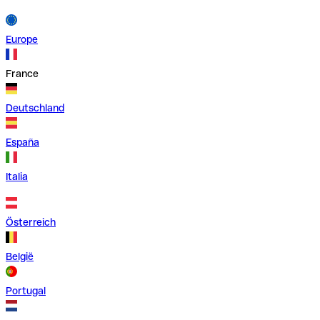
Europe
France
Deutschland
España
Italia
Österreich
België
Portugal