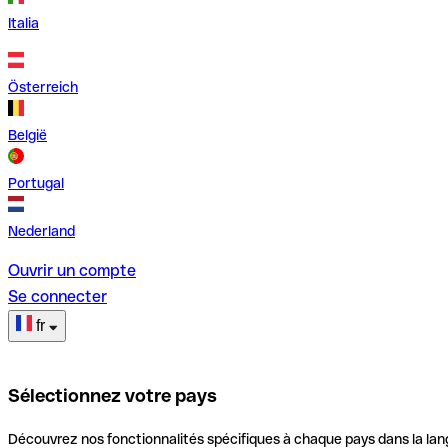
Italia
Österreich
België
Portugal
Nederland
Ouvrir un compte
Se connecter
fr
Sélectionnez votre pays
Découvrez nos fonctionnalités spécifiques à chaque pays dans la lan