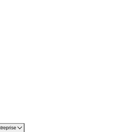
treprise