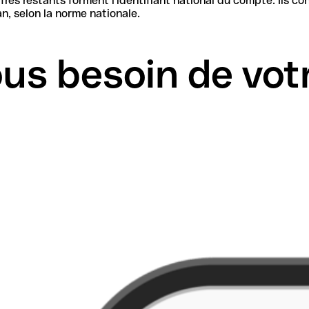
iant national du compte. Ils contiennent les informations nécessaires pour identifier la
, selon la norme nationale.
us besoin de vot