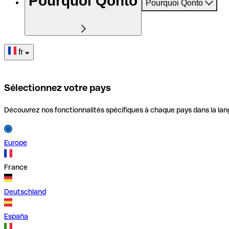
Pourquoi Qonto
Pourquoi Qonto
fr
Sélectionnez votre pays
Découvrez nos fonctionnalités spécifiques à chaque pays dans la lan
Europe
France
Deutschland
España