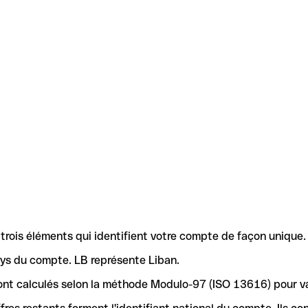
rois éléments qui identifient votre compte de façon unique.
pays du compte. LB représente Liban.
4 sont calculés selon la méthode Modulo-97 (ISO 13616) pour 