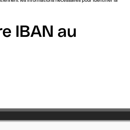
re IBAN au