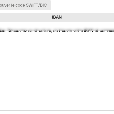
rouver le code SWIFT/BIC
IBAN
e. Découvrez sa structure, où trouver votre IBAN et comment l