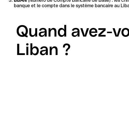
BBAN
(Numéro de Compte Bancaire de Base) : les chiffres restants forment l'identif
banque et le compte dans le système bancaire au Liban
Quand avez-vo
Liban ?