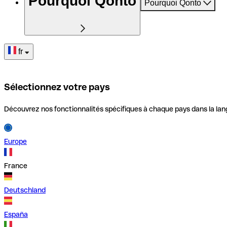
Pourquoi Qonto
Pourquoi Qonto
fr
Sélectionnez votre pays
Découvrez nos fonctionnalités spécifiques à chaque pays dans la lan
Europe
France
Deutschland
España