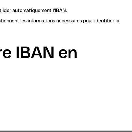
valider automatiquement l'IBAN.
re IBAN en