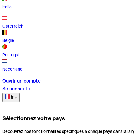
Italia
Österreich
België
Portugal
Nederland
Ouvrir un compte
Se connecter
fr
Sélectionnez votre pays
Découvrez nos fonctionnalités spécifiques à chaque pays dans la lan