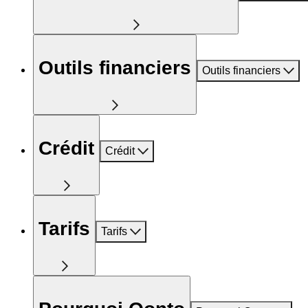
Outils financiers
Outils financiers
Crédit
Crédit
Tarifs
Tarifs