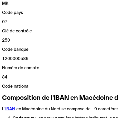
MK
Code pays
07
Clé de contrôle
250
Code banque
1200000589
Numéro de compte
84
Code national
Composition de l'IBAN en Macédoine 
L'
IBAN
en Macédoine du Nord se compose de 19 caractères e