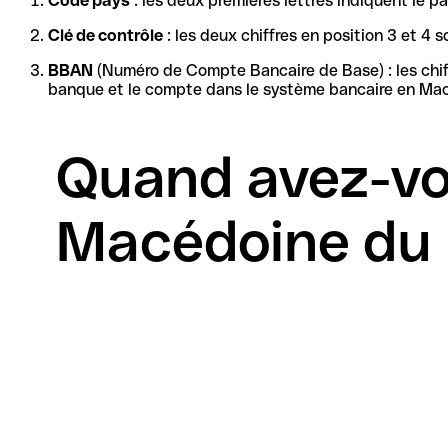
Code pays
: les deux premières lettres indiquent le
Clé de contrôle
: les deux chiffres en position 3 et 
BBAN
(Numéro de Compte Bancaire de Base) : les chiffres restants forment l'identif
banque et le compte dans le système bancaire en Macé
Quand avez-vo
Macédoine du 