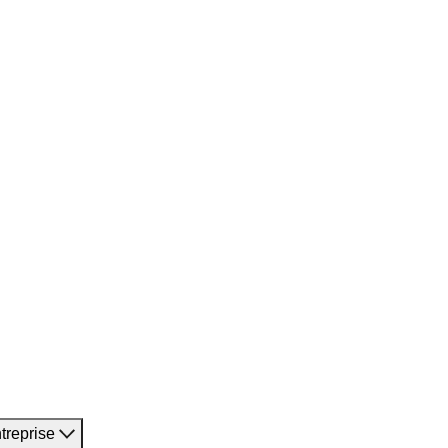
treprise