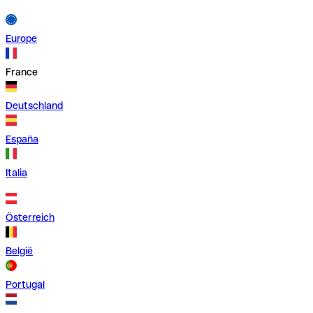
Europe
France
Deutschland
España
Italia
Österreich
België
Portugal