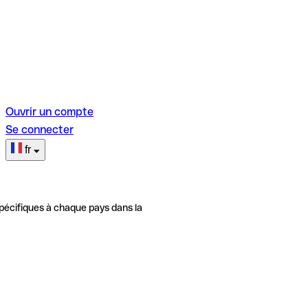
Ouvrir un compte
Se connecter
fr
pécifiques à chaque pays dans la