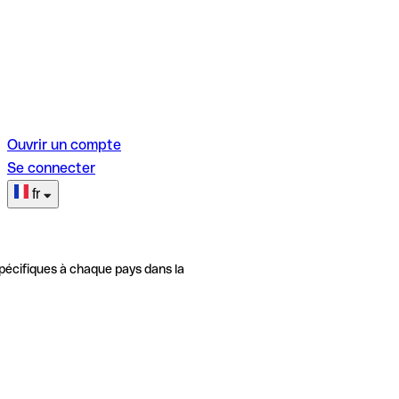
Ouvrir un compte
Se connecter
fr
pécifiques à chaque pays dans la