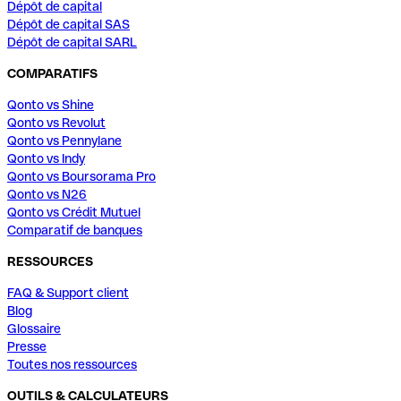
Dépôt de capital
Dépôt de capital SAS
Dépôt de capital SARL
COMPARATIFS
Qonto vs Shine
Qonto vs Revolut
Qonto vs Pennylane
Qonto vs Indy
Qonto vs Boursorama Pro
Qonto vs N26
Qonto vs Crédit Mutuel
Comparatif de banques
RESSOURCES
FAQ & Support client
Blog
Glossaire
Presse
Toutes nos ressources
OUTILS & CALCULATEURS