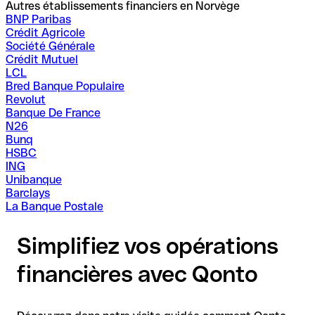
Autres établissements financiers en Norvège
BNP Paribas
Crédit Agricole
Société Générale
Crédit Mutuel
LCL
Bred Banque Populaire
Revolut
Banque De France
N26
Bunq
HSBC
ING
Unibanque
Barclays
La Banque Postale
Simplifiez vos opérations
financières avec Qonto