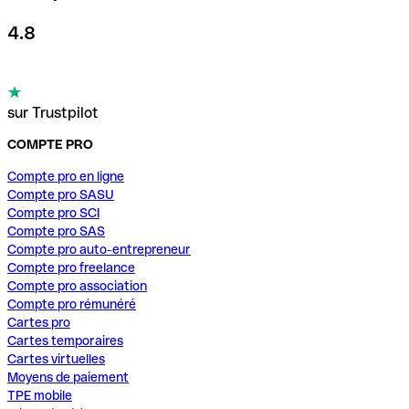
4.8
sur Trustpilot
COMPTE PRO
Compte pro en ligne
Compte pro SASU
Compte pro SCI
Compte pro SAS
Compte pro auto-entrepreneur
Compte pro freelance
Compte pro association
Compte pro rémunéré
Cartes pro
Cartes temporaires
Cartes virtuelles
Moyens de paiement
TPE mobile