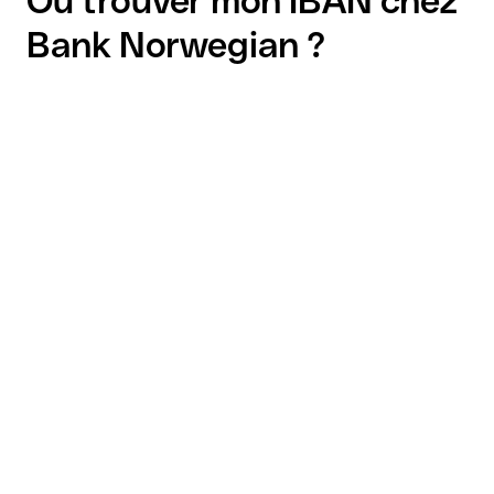
Où trouver mon IBAN chez
Bank Norwegian ?