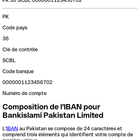
PK 36 SCBL 0000001123456702
PK
Code pays
36
Clé de contrôle
SCBL
Code banque
0000001123456702
Numéro de compte
Composition de l'IBAN pour
Bankislami Pakistan Limited
L'
IBAN
au Pakistan se compose de 24 caractères et
comprend trois éléments qui identifient votre compte de