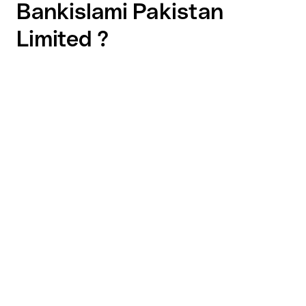
Bankislami Pakistan
Limited ?