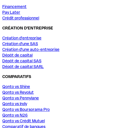
Financement
Pay Later
Crédit professionnel
CRÉATION D'ENTREPRISE
Création d'entreprise
Création d'une SAS
Création d'une auto-entreprise
Dépôt de capital
Dépôt de capital SAS
Dépôt de capital SARL
COMPARATIFS
Qonto vs Shine
Qonto vs Revolut
Qonto vs Pennylane
Qonto vs Indy
Qonto vs Boursorama Pro
Qonto vs N26
Qonto vs Crédit Mutuel
Comparatif de banques