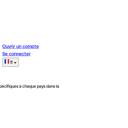
Ouvrir un compte
Se connecter
fr
pécifiques à chaque pays dans la