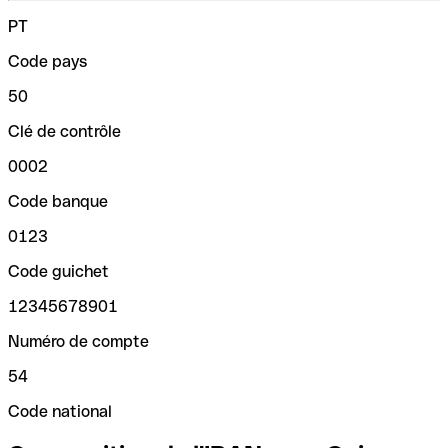
PT
Code pays
50
Clé de contrôle
0002
Code banque
0123
Code guichet
12345678901
Numéro de compte
54
Code national