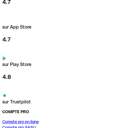
4.7
sur App Store
4.7
sur Play Store
4.8
sur Trustpilot
COMPTE PRO
Compte pro en ligne
Compte pro SASU