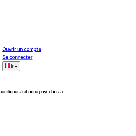
Ouvrir un compte
Se connecter
fr
pécifiques à chaque pays dans la