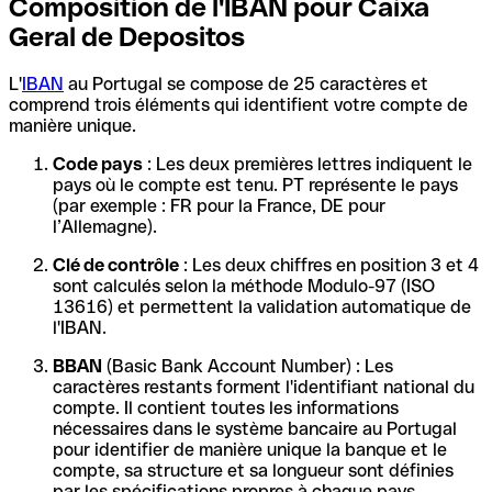
Composition de l'IBAN pour Caixa
Geral de Depositos
L'
IBAN
au Portugal se compose de 25 caractères et
comprend trois éléments qui identifient votre compte de
manière unique.
Code pays
: Les deux premières lettres indiquent le
pays où le compte est tenu. PT représente le pays
(par exemple : FR pour la France, DE pour
l’Allemagne).
Clé de contrôle
: Les deux chiffres en position 3 et 4
sont calculés selon la méthode Modulo-97 (ISO
13616) et permettent la validation automatique de
l'IBAN.
BBAN
(Basic Bank Account Number) : Les
caractères restants forment l'identifiant national du
compte. Il contient toutes les informations
nécessaires dans le système bancaire au Portugal
pour identifier de manière unique la banque et le
compte, sa structure et sa longueur sont définies
par les spécifications propres à chaque pays.