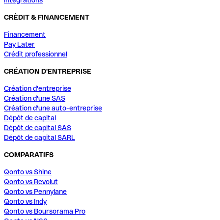
Intégrations
CRÈDIT & FINANCEMENT
Financement
Pay Later
Crédit professionnel
CRÉATION D'ENTREPRISE
Création d'entreprise
Création d'une SAS
Création d'une auto-entreprise
Dépôt de capital
Dépôt de capital SAS
Dépôt de capital SARL
COMPARATIFS
Qonto vs Shine
Qonto vs Revolut
Qonto vs Pennylane
Qonto vs Indy
Qonto vs Boursorama Pro