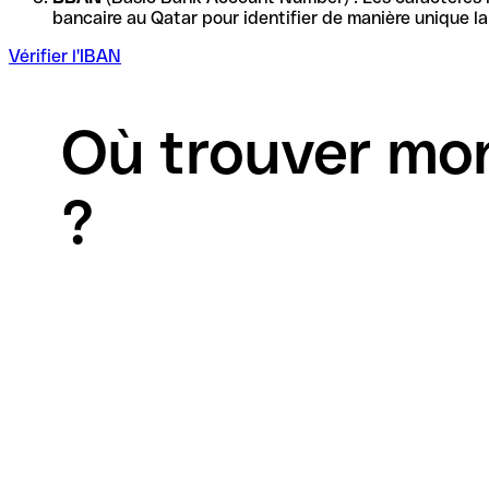
Vérifier l'IBAN
Où trouver mon
?