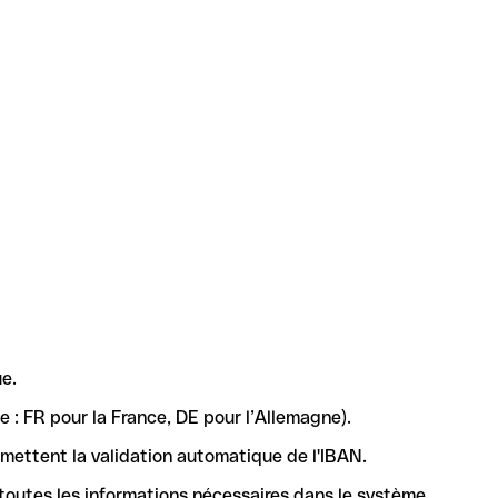
e.
 : FR pour la France, DE pour l’Allemagne).
rmettent la validation automatique de l'IBAN.
 toutes les informations nécessaires dans le système