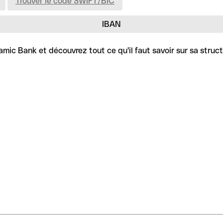
Trouver le code SWIFT/BIC
IBAN
mic Bank et découvrez tout ce qu'il faut savoir sur sa struct