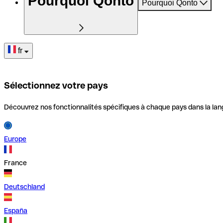
Pourquoi Qonto
Pourquoi Qonto
fr
Sélectionnez votre pays
Découvrez nos fonctionnalités spécifiques à chaque pays dans la lan
Europe
France
Deutschland
España