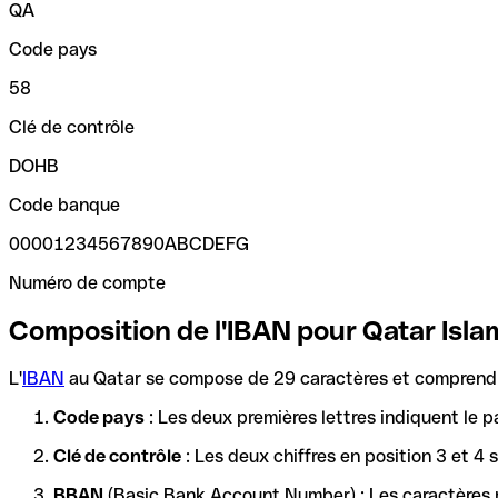
QA
Code pays
58
Clé de contrôle
DOHB
Code banque
00001234567890ABCDEFG
Numéro de compte
Composition de l'IBAN pour Qatar Isla
L'
IBAN
au Qatar se compose de 29 caractères et comprend t
Code pays
: Les deux premières lettres indiquent le p
Clé de contrôle
: Les deux chiffres en position 3 et 4
BBAN
(Basic Bank Account Number) : Les caractères re