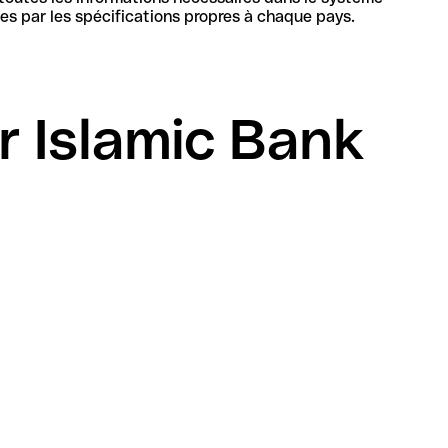
bancaire au Qatar pour identifier de manière unique la banque et le compte, sa structure et sa longueur sont définies par les spécifications propres à chaque pays.
 Islamic Bank