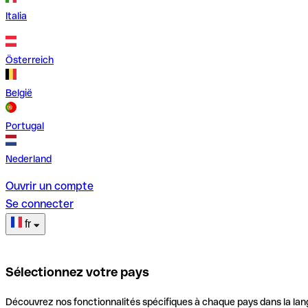
Italia
Österreich
België
Portugal
Nederland
Ouvrir un compte
Se connecter
fr
Sélectionnez votre pays
Découvrez nos fonctionnalités spécifiques à chaque pays dans la lan