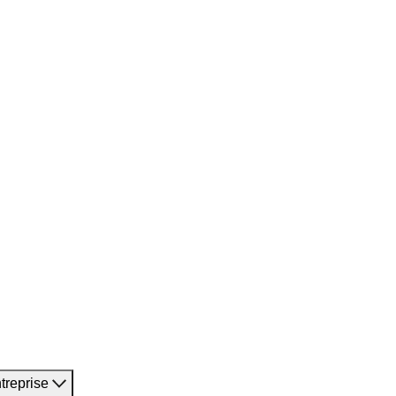
treprise