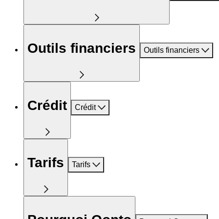
Outils financiers
Outils financiers
Crédit
Crédit
Tarifs
Tarifs