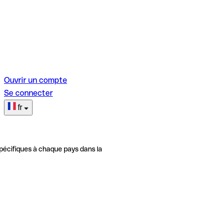
Ouvrir un compte
Se connecter
fr
pécifiques à chaque pays dans la