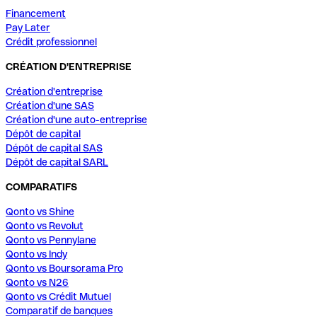
Financement
Pay Later
Crédit professionnel
CRÉATION D'ENTREPRISE
Création d'entreprise
Création d'une SAS
Création d'une auto-entreprise
Dépôt de capital
Dépôt de capital SAS
Dépôt de capital SARL
COMPARATIFS
Qonto vs Shine
Qonto vs Revolut
Qonto vs Pennylane
Qonto vs Indy
Qonto vs Boursorama Pro
Qonto vs N26
Qonto vs Crédit Mutuel
Comparatif de banques