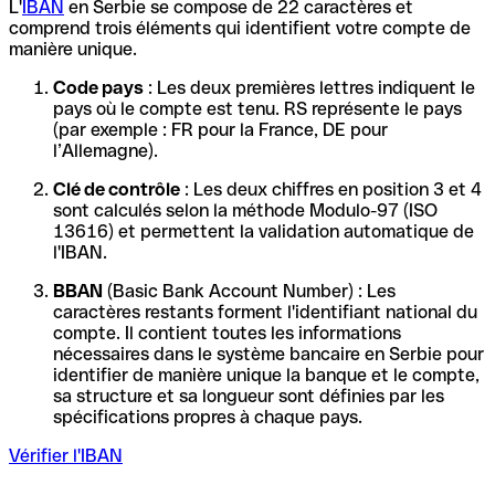
L'
IBAN
en Serbie se compose de 22 caractères et
comprend trois éléments qui identifient votre compte de
manière unique.
Code pays
: Les deux premières lettres indiquent le
pays où le compte est tenu. RS représente le pays
(par exemple : FR pour la France, DE pour
l’Allemagne).
Clé de contrôle
: Les deux chiffres en position 3 et 4
sont calculés selon la méthode Modulo-97 (ISO
13616) et permettent la validation automatique de
l'IBAN.
BBAN
(Basic Bank Account Number) : Les
caractères restants forment l'identifiant national du
compte. Il contient toutes les informations
nécessaires dans le système bancaire en Serbie pour
identifier de manière unique la banque et le compte,
sa structure et sa longueur sont définies par les
spécifications propres à chaque pays.
Vérifier l'IBAN