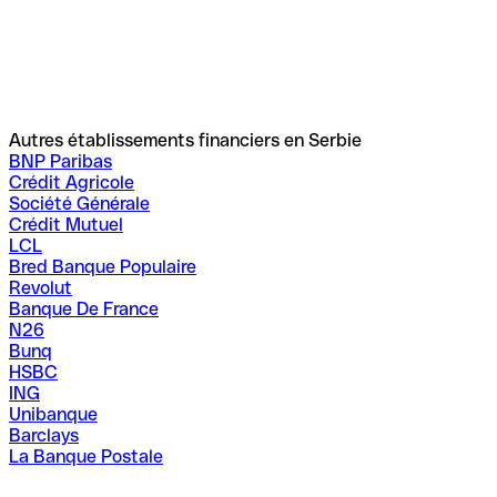
Autres établissements financiers en Serbie
BNP Paribas
Crédit Agricole
Société Générale
Crédit Mutuel
LCL
Bred Banque Populaire
Revolut
Banque De France
N26
Bunq
HSBC
ING
Unibanque
Barclays
La Banque Postale