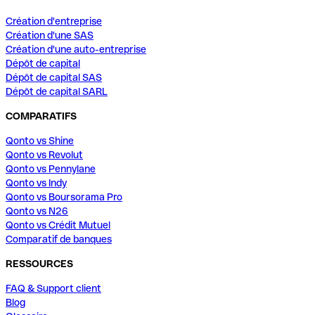
Création d'entreprise
Création d'une SAS
Création d'une auto-entreprise
Dépôt de capital
Dépôt de capital SAS
Dépôt de capital SARL
COMPARATIFS
Qonto vs Shine
Qonto vs Revolut
Qonto vs Pennylane
Qonto vs Indy
Qonto vs Boursorama Pro
Qonto vs N26
Qonto vs Crédit Mutuel
Comparatif de banques
RESSOURCES
FAQ & Support client
Blog