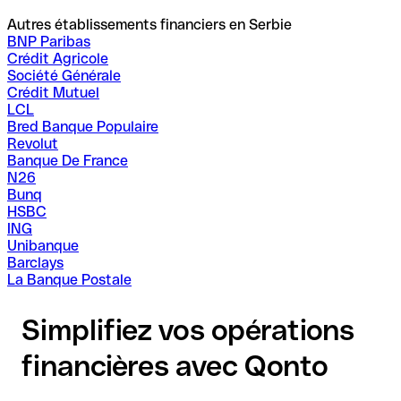
Autres établissements financiers en Serbie
BNP Paribas
Crédit Agricole
Société Générale
Crédit Mutuel
LCL
Bred Banque Populaire
Revolut
Banque De France
N26
Bunq
HSBC
ING
Unibanque
Barclays
La Banque Postale
Simplifiez vos opérations
financières avec Qonto