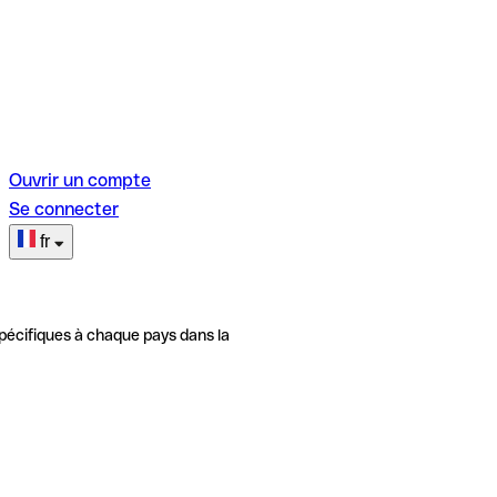
Ouvrir un compte
Se connecter
fr
pécifiques à chaque pays dans la