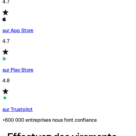
4.7
sur App Store
4.7
sur Play Store
4.8
sur Trustpilot
+600 000 entreprises nous font confiance