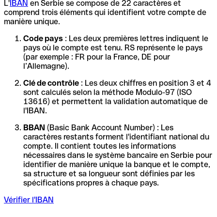
L'
IBAN
en Serbie se compose de 22 caractères et
comprend trois éléments qui identifient votre compte de
manière unique.
Code pays
: Les deux premières lettres indiquent le
pays où le compte est tenu. RS représente le pays
(par exemple : FR pour la France, DE pour
l’Allemagne).
Clé de contrôle
: Les deux chiffres en position 3 et 4
sont calculés selon la méthode Modulo-97 (ISO
13616) et permettent la validation automatique de
l'IBAN.
BBAN
(Basic Bank Account Number) : Les
caractères restants forment l'identifiant national du
compte. Il contient toutes les informations
nécessaires dans le système bancaire en Serbie pour
identifier de manière unique la banque et le compte,
sa structure et sa longueur sont définies par les
spécifications propres à chaque pays.
Vérifier l'IBAN