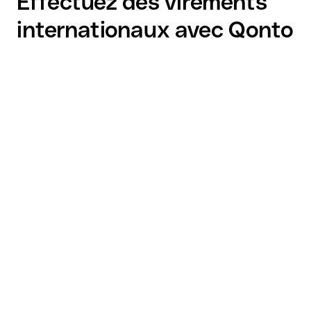
Effectuez des virements
internationaux avec Qonto