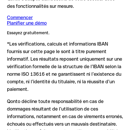
en provenance de pays hors SEPA, le BIC est indispensable.
compte : aucune perte financière.
ont été inversés, créant par hasard une autre combinaison
des fonctionnalités sur mesure.
IBAN formellement valide, mais incorrecte : c’est le cas le
formellement valide.
plus critique. Si une erreur (ex. inversion de chiffres) crée
Commencer
Remarque
: Pour les virements en devises étrangères (par ex.
Recommandation
: demandez au bénéficiaire de vous
Planifier une démo
un IBAN valide, le virement peut être envoyé vers un autre
USD, GBP), des frais de change peuvent s'appliquer.
confirmer l'IBAN par écrit, surtout pour une nouvelle relation
compte.
Essayez gratuitement.
Renseignez-vous à l'avance auprès de Postal Savings Bank
commerciale ou un montant important. L'existence d'un
Jsc sur les conditions en vigueur.
compte ne peut être vérifiée que par Postal Savings Bank Jsc
*Les vérifications, calculs et informations IBAN
elle-même ou par un virement test.
Dans ce cas :
fournis sur cette page le sont à titre purement
informatif. Les résultats reposent uniquement sur une
la banque réceptrice doit coopérer au retour des fonds
vérification formelle de la structure de l’IBAN selon la
votre banque peut initier une procédure de rappel sur
norme ISO 13616 et ne garantissent ni l’existence du
demande
compte, ni l’identité du titulaire, ni la réussite d’un
le remboursement n’est pas garanti, surtout si les fonds ont
paiement.
déjà été retirés
pour les virements hors SEPA, la récupération est plus
Qonto décline toute responsabilité en cas de
complexe et peut entraîner des frais
dommages résultant de l’utilisation de ces
informations, notamment en cas de virements erronés,
Recommandation
: vérifiez systématiquement chaque IBAN
avant un virement (via un outil de vérification) et confirmez-le
échoués ou effectués vers un mauvais destinataire.
directement auprès du bénéficiaire en cas de doute. Cette