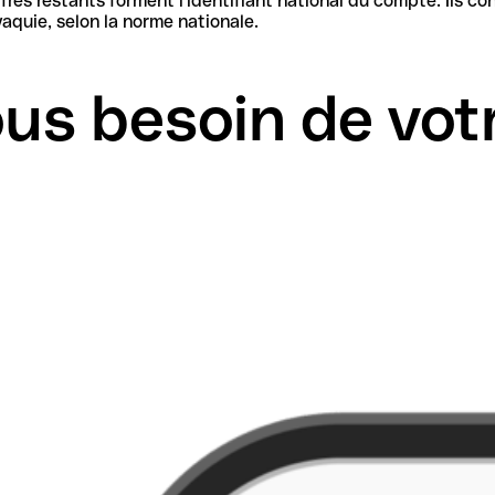
iant national du compte. Ils contiennent les informations nécessaires pour identifier la
aquie, selon la norme nationale.
us besoin de vot