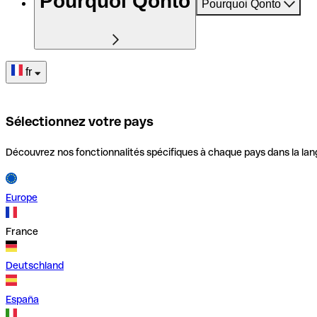
Pourquoi Qonto
Pourquoi Qonto
fr
Sélectionnez votre pays
Découvrez nos fonctionnalités spécifiques à chaque pays dans la lan
Europe
France
Deutschland
España