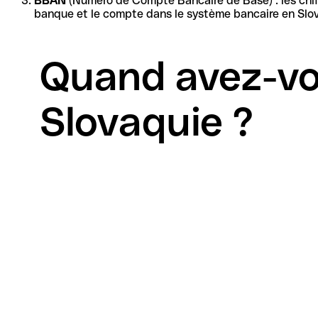
BBAN
(Numéro de Compte Bancaire de Base) : les chiffres restants forment l'identif
banque et le compte dans le système bancaire en Slov
Quand avez-vo
Slovaquie ?