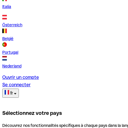
Italia
Österreich
België
Portugal
Nederland
Ouvrir un compte
Se connecter
fr
Sélectionnez votre pays
Découvrez nos fonctionnalités spécifiques à chaque pays dans la lan