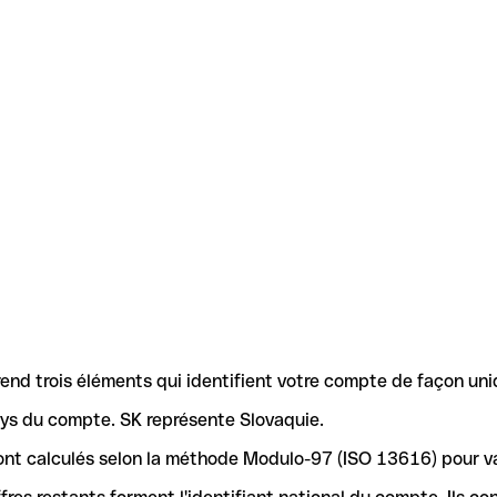
nd trois éléments qui identifient votre compte de façon uni
pays du compte. SK représente Slovaquie.
4 sont calculés selon la méthode Modulo-97 (ISO 13616) pour 