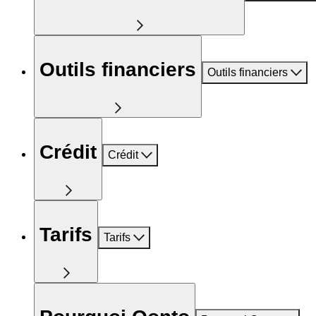
Outils financiers
Outils financiers
Crédit
Crédit
Tarifs
Tarifs