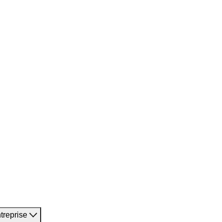
treprise