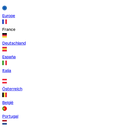
Europe
France
Deutschland
España
Italia
Österreich
België
Portugal