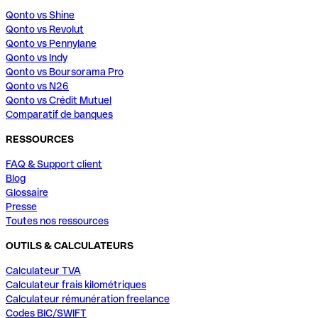
Qonto vs Shine
Qonto vs Revolut
Qonto vs Pennylane
Qonto vs Indy
Qonto vs Boursorama Pro
Qonto vs N26
Qonto vs Crédit Mutuel
Comparatif de banques
RESSOURCES
FAQ & Support client
Blog
Glossaire
Presse
Toutes nos ressources
OUTILS & CALCULATEURS
Calculateur TVA
Calculateur frais kilométriques
Calculateur rémunération freelance
Codes BIC/SWIFT