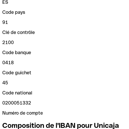
ES
Code pays
91
Clé de contrôle
2100
Code banque
0418
Code guichet
45
Code national
0200051332
Numéro de compte
Composition de l'IBAN pour Unicaja