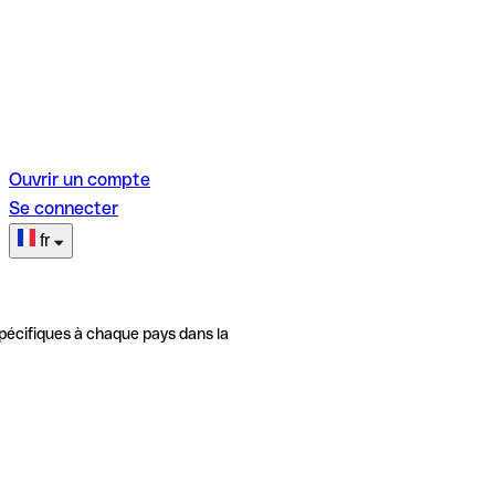
Ouvrir un compte
Se connecter
fr
pécifiques à chaque pays dans la