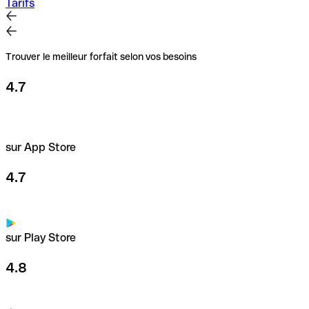
Tarifs
Trouver le meilleur forfait selon vos besoins
4.7
sur App Store
4.7
sur Play Store
4.8