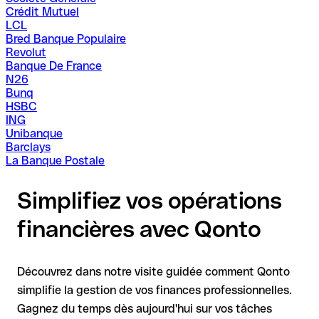
Crédit Mutuel
LCL
Bred Banque Populaire
Revolut
Banque De France
N26
Bunq
HSBC
ING
Unibanque
Barclays
La Banque Postale
Simplifiez vos opérations
financières avec Qonto
Découvrez dans notre visite guidée comment Qonto
simplifie la gestion de vos finances professionnelles.
Gagnez du temps dès aujourd'hui sur vos tâches