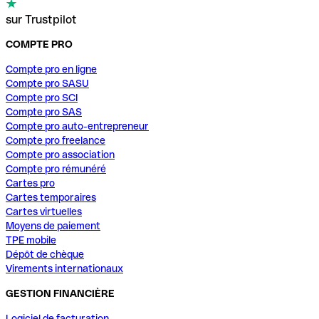
sur Trustpilot
COMPTE PRO
Compte pro en ligne
Compte pro SASU
Compte pro SCI
Compte pro SAS
Compte pro auto-entrepreneur
Compte pro freelance
Compte pro association
Compte pro rémunéré
Cartes pro
Cartes temporaires
Cartes virtuelles
Moyens de paiement
TPE mobile
Dépôt de chèque
Virements internationaux
GESTION FINANCIÈRE
Logiciel de facturation