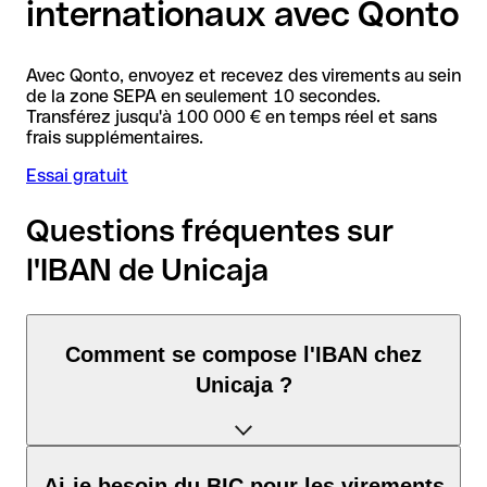
internationaux avec Qonto
Avec Qonto, envoyez et recevez des virements au sein
de la zone SEPA en seulement 10 secondes.
Transférez jusqu'à 100 000 € en temps réel et sans
frais supplémentaires.
Essai gratuit
Questions fréquentes sur
l'IBAN de Unicaja
Comment se compose l'IBAN chez
Unicaja ?
L'IBAN en Espagne se compose exactement de 24 caractères
Ai-je besoin du BIC pour les virements