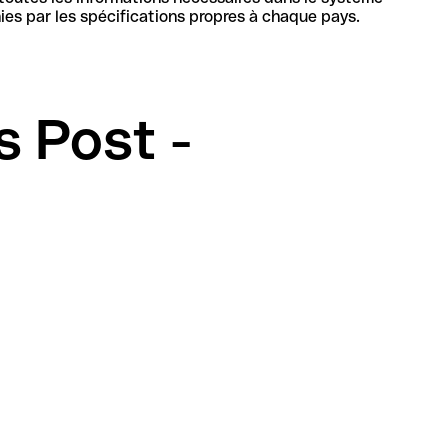
bancaire en Suisse pour identifier de manière unique la banque et le compte, sa structure et sa longueur sont définies par les spécifications propres à chaque pays.
 Post -