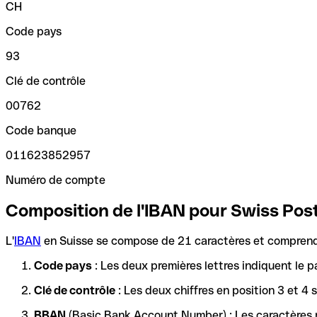
CH
Code pays
93
Clé de contrôle
00762
Code banque
011623852957
Numéro de compte
Composition de l'IBAN pour Swiss Post
L'
IBAN
en Suisse se compose de 21 caractères et comprend 
Code pays
: Les deux premières lettres indiquent le p
Clé de contrôle
: Les deux chiffres en position 3 et 4
BBAN
(Basic Bank Account Number) : Les caractères re