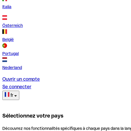
Italia
Österreich
België
Portugal
Nederland
Ouvrir un compte
Se connecter
fr
Sélectionnez votre pays
Découvrez nos fonctionnalités spécifiques à chaque pays dans la lan