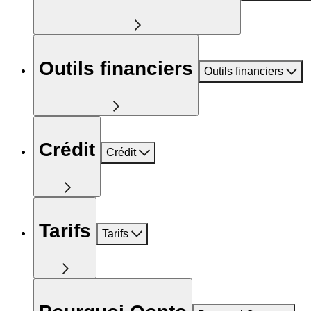
Outils financiers
Outils financiers
Crédit
Crédit
Tarifs
Tarifs