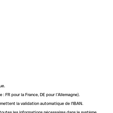
ue.
 : FR pour la France, DE pour l’Allemagne).
rmettent la validation automatique de l'IBAN.
 toutes les informations nécessaires dans le système