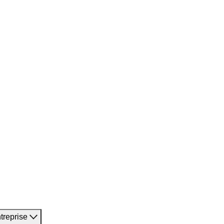
treprise