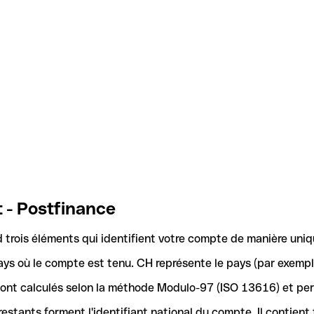
 - Postfinance
trois éléments qui identifient votre compte de manière uniq
ays où le compte est tenu. CH représente le pays (par exemple
 sont calculés selon la méthode Modulo-97 (ISO 13616) et pe
stants forment l'identifiant national du compte. Il contient