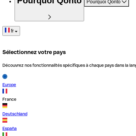
Pourquoi Qonto
Pourquoi Qonto
fr
Sélectionnez votre pays
Découvrez nos fonctionnalités spécifiques à chaque pays dans la lan
Europe
France
Deutschland
España