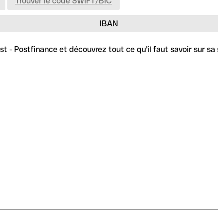
Trouver le code SWIFT/BIC
IBAN
 - Postfinance et découvrez tout ce qu'il faut savoir sur sa 