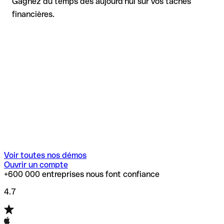
Gagnez du temps dès aujourd'hui sur vos tâches
financières.
Voir toutes nos démos
Ouvrir un compte
+600 000 entreprises nous font confiance
4.7