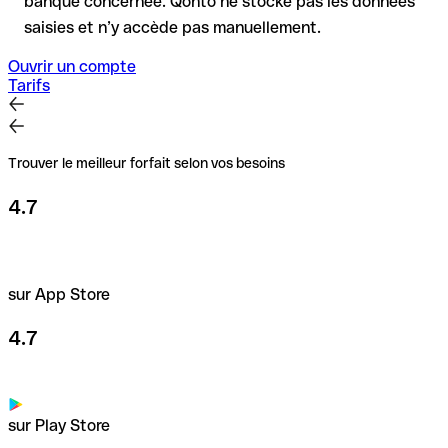
banque concernée. Qonto ne stocke pas les données
saisies et n’y accède pas manuellement.
Ouvrir un compte
Tarifs
Trouver le meilleur forfait selon vos besoins
4.7
sur App Store
4.7
sur Play Store