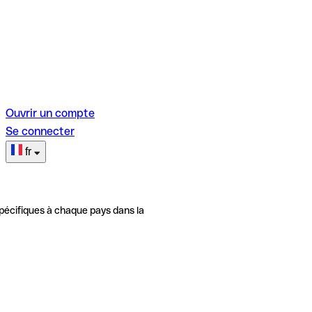
Ouvrir un compte
Se connecter
fr
pécifiques à chaque pays dans la