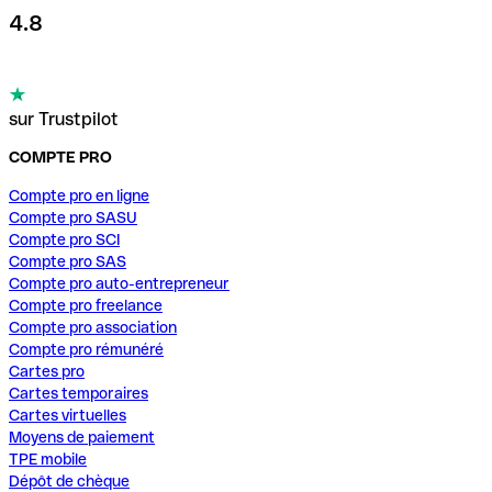
4.8
sur Trustpilot
COMPTE PRO
Compte pro en ligne
Compte pro SASU
Compte pro SCI
Compte pro SAS
Compte pro auto-entrepreneur
Compte pro freelance
Compte pro association
Compte pro rémunéré
Cartes pro
Cartes temporaires
Cartes virtuelles
Moyens de paiement
TPE mobile
Dépôt de chèque