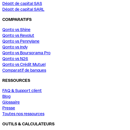
Dépôt de capital SAS
Dépôt de capital SARL
COMPARATIFS
Qonto vs Shine
Qonto vs Revolut
Qonto vs Pennylane
Qonto vs Indy
Qonto vs Boursorama Pro
Qonto vs N26
Qonto vs Crédit Mutuel
Comparatif de banques
RESSOURCES
FAQ & Support client
Blog
Glossaire
Presse
Toutes nos ressources
OUTILS & CALCULATEURS