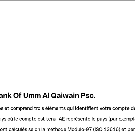
Bank Of Umm Al Qaiwain Psc.
 et comprend trois éléments qui identifient votre compte d
ays où le compte est tenu. AE représente le pays (par exemple
 sont calculés selon la méthode Modulo-97 (ISO 13616) et pe