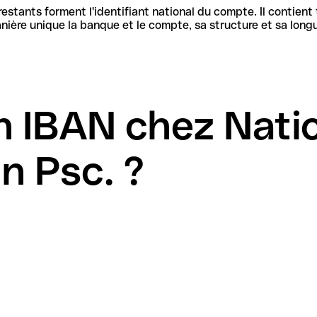
stants forment l'identifiant national du compte. Il contient
banque et le compte, sa structure et sa longueur sont définies par les spécifi
n IBAN chez Nati
n Psc. ?