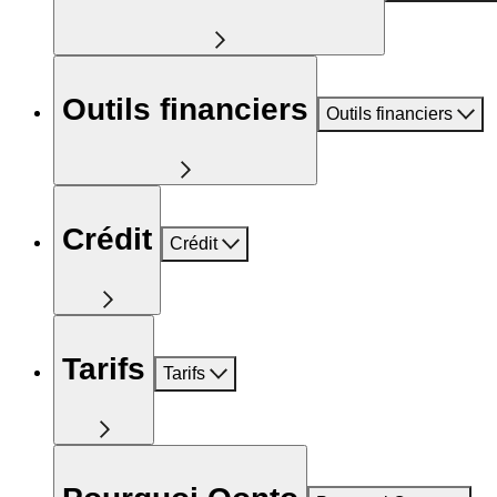
Outils financiers
Outils financiers
Crédit
Crédit
Tarifs
Tarifs