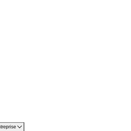
treprise