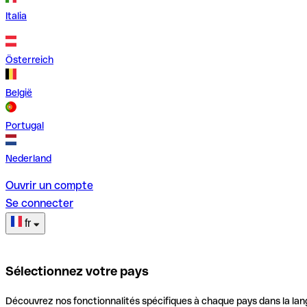
Italia
Österreich
België
Portugal
Nederland
Ouvrir un compte
Se connecter
fr
Sélectionnez votre pays
Découvrez nos fonctionnalités spécifiques à chaque pays dans la lan