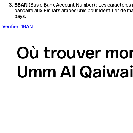
BBAN
(Basic Bank Account Number) : Les caractères re
bancaire aux Émirats arabes unis pour identifier de manière unique la 
pays.
Vérifier l'IBAN
Où trouver mo
Umm Al Qaiwai