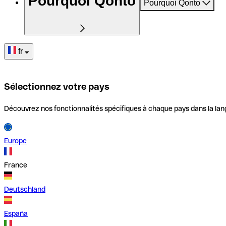
Pourquoi Qonto
Pourquoi Qonto
fr
Sélectionnez votre pays
Découvrez nos fonctionnalités spécifiques à chaque pays dans la lan
Europe
France
Deutschland
España