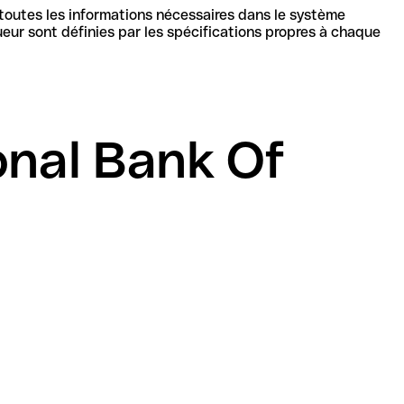
 toutes les informations nécessaires dans le système
cations propres à chaque
onal Bank Of