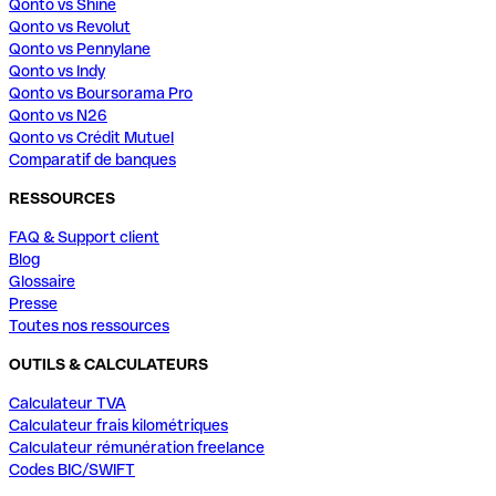
Qonto vs Shine
Qonto vs Revolut
Qonto vs Pennylane
Qonto vs Indy
Qonto vs Boursorama Pro
Qonto vs N26
Qonto vs Crédit Mutuel
Comparatif de banques
RESSOURCES
FAQ & Support client
Blog
Glossaire
Presse
Toutes nos ressources
OUTILS & CALCULATEURS
Calculateur TVA
Calculateur frais kilométriques
Calculateur rémunération freelance
Codes BIC/SWIFT