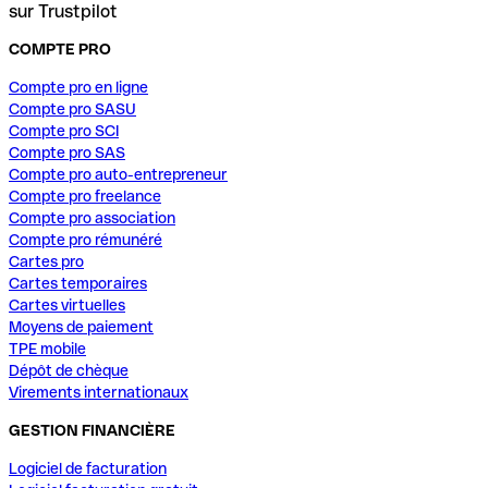
sur Trustpilot
COMPTE PRO
Compte pro en ligne
Compte pro SASU
Compte pro SCI
Compte pro SAS
Compte pro auto-entrepreneur
Compte pro freelance
Compte pro association
Compte pro rémunéré
Cartes pro
Cartes temporaires
Cartes virtuelles
Moyens de paiement
TPE mobile
Dépôt de chèque
Virements internationaux
GESTION FINANCIÈRE
Logiciel de facturation