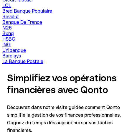
LCL
Bred Banque Populaire
Revolut
Banque De France
N26
Bunq
HSBC
ING
Unibanque
Barclays
La Banque Postale
Simplifiez vos opérations
financières avec Qonto
Découvrez dans notre visite guidée comment Qonto
simplifie la gestion de vos finances professionnelles.
Gagnez du temps dès aujourd'hui sur vos tâches
financières.