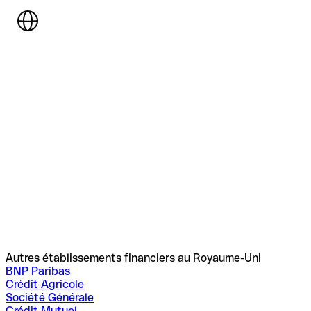
Autres établissements financiers au Royaume-Uni
BNP Paribas
Crédit Agricole
Société Générale
Crédit Mutuel