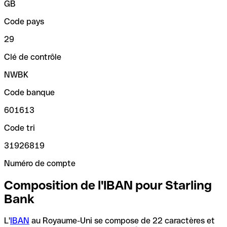
GB
Code pays
29
Clé de contrôle
NWBK
Code banque
601613
Code tri
31926819
Numéro de compte
Composition de l'IBAN pour Starling
Bank
L'
IBAN
au Royaume-Uni se compose de 22 caractères et