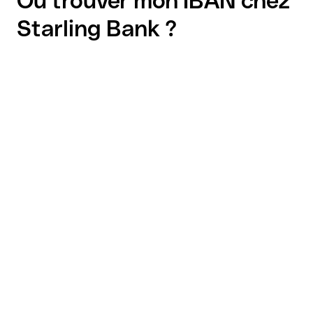
Où trouver mon IBAN chez
Starling Bank ?