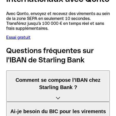
Avec Qonto, envoyez et recevez des virements au sein
de la zone SEPA en seulement 10 secondes.
Transférez jusqu'à 100 000 € en temps réel et sans
frais supplémentaires.
Essai gratuit
Questions fréquentes sur
l'IBAN de Starling Bank
Comment se compose l'IBAN chez
Starling Bank ?
L'IBAN au Royaume-Uni se compose exactement de 22
Ai-je besoin du BIC pour les virements
caractères et comprend trois éléments :