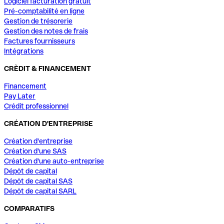
Logiciel facturation gratuit
Pré-comptabilité en ligne
Gestion de trésorerie
Gestion des notes de frais
Factures fournisseurs
Intégrations
CRÈDIT & FINANCEMENT
Financement
Pay Later
Crédit professionnel
CRÉATION D'ENTREPRISE
Création d'entreprise
Création d'une SAS
Création d'une auto-entreprise
Dépôt de capital
Dépôt de capital SAS
Dépôt de capital SARL
COMPARATIFS