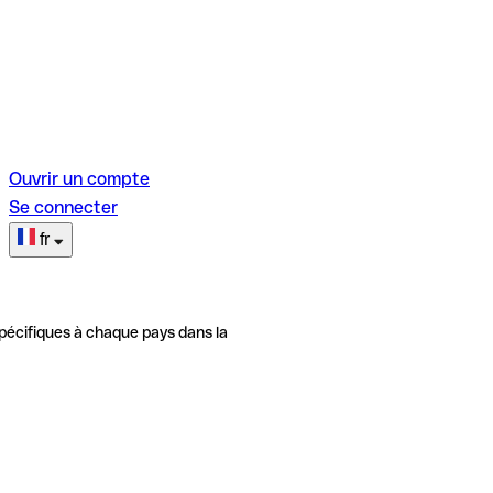
Ouvrir un compte
Se connecter
fr
pécifiques à chaque pays dans la