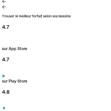
Trouver le meilleur forfait selon vos besoins
4.7
sur App Store
4.7
sur Play Store
4.8