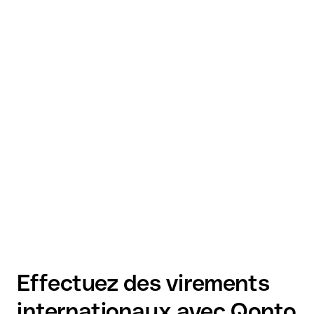
Effectuez des virements
internationaux avec Qonto