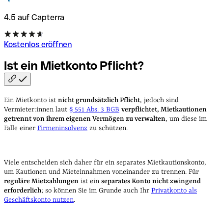
4.5 auf Capterra
Kostenlos eröffnen
Ist ein Mietkonto
Pflicht?
Ein Mietkonto ist
nicht grundsätzlich Pflicht
, jedoch sind
Vermieter:innen laut
§ 551 Abs. 3 BGB
verpflichtet, Mietkautionen
getrennt von ihrem eigenen Vermögen zu verwalten
, um diese im
Falle einer
Firmeninsolvenz
zu schützen.
Viele entscheiden sich daher für ein separates Mietkautionskonto,
um Kautionen und Mieteinnahmen voneinander zu trennen. Für
reguläre Mietzahlungen
ist ein
separates Konto nicht zwingend
erforderlich
; so können Sie im Grunde auch Ihr
Privatkonto als
Geschäftskonto nutzen
.