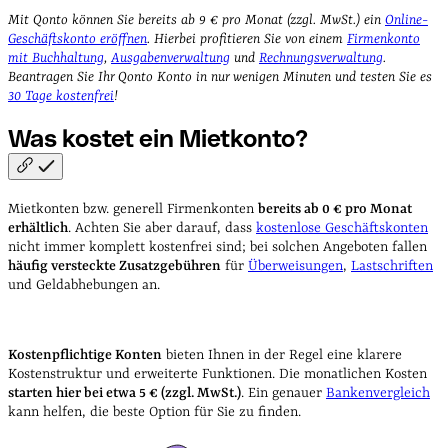
Mit Qonto können Sie bereits ab 9 € pro Monat (zzgl. MwSt.) ein
Online-
Geschäftskonto eröffnen
. Hierbei profitieren Sie von einem
Firmenkonto
mit Buchhaltung
,
Ausgabenverwaltung
und
Rechnungsverwaltung
.
Beantragen Sie Ihr Qonto Konto in nur wenigen Minuten und testen Sie es
30 Tage kostenfrei
!
Was kostet ein
Mietkonto?
Mietkonten bzw. generell Firmenkonten
bereits ab 0 € pro Monat
erhältlich
. Achten Sie aber darauf, dass
kostenlose Geschäftskonten
nicht immer komplett kostenfrei sind; bei solchen Angeboten fallen
häufig versteckte Zusatzgebühren
für
Überweisungen
,
Lastschriften
und Geldabhebungen an.
Kostenpflichtige Konten
bieten Ihnen in der Regel eine klarere
Kostenstruktur und erweiterte Funktionen. Die monatlichen Kosten
starten hier bei etwa 5 € (zzgl. MwSt.)
. Ein genauer
Bankenvergleich
kann helfen, die beste Option für Sie zu finden.