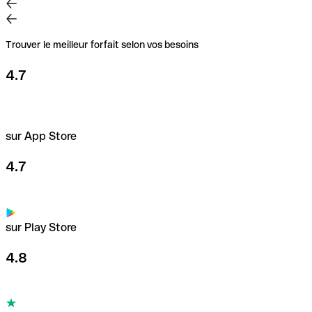
Trouver le meilleur forfait selon vos besoins
4.7
sur App Store
4.7
sur Play Store
4.8