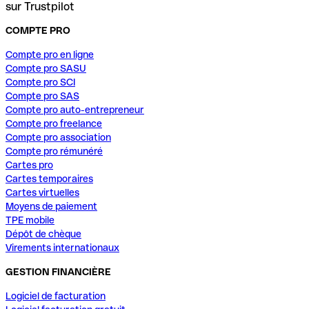
sur Trustpilot
COMPTE PRO
Compte pro en ligne
Compte pro SASU
Compte pro SCI
Compte pro SAS
Compte pro auto-entrepreneur
Compte pro freelance
Compte pro association
Compte pro rémunéré
Cartes pro
Cartes temporaires
Cartes virtuelles
Moyens de paiement
TPE mobile
Dépôt de chèque
Virements internationaux
GESTION FINANCIÈRE
Logiciel de facturation