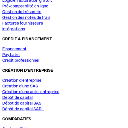
Logiciel facturation gratuit
Pré-comptabilité en ligne
Gestion de trésorerie
Gestion des notes de frais
Factures fournisseurs
Intégrations
CRÈDIT & FINANCEMENT
Financement
Pay Later
Crédit professionnel
CRÉATION D'ENTREPRISE
Création d'entreprise
Création d'une SAS
Création d'une auto-entreprise
Dépôt de capital
Dépôt de capital SAS
Dépôt de capital SARL
COMPARATIFS