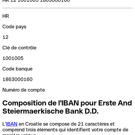
HR 12 1001005 1863000160
HR
Code pays
12
Clé de contrôle
1001005
Code banque
1863000160
Numéro de compte
Composition de l'IBAN pour Erste And
Steiermaerkische Bank D.D.
L'
IBAN
en Croatie se compose de 21 caractères et
comprend trois éléments qui identifient votre compte de