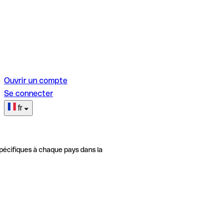
Ouvrir un compte
Se connecter
fr
pécifiques à chaque pays dans la