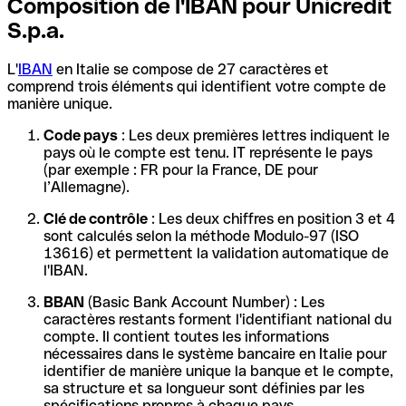
Composition de l'IBAN pour Unicredit
S.p.a.
L'
IBAN
en Italie se compose de 27 caractères et
comprend trois éléments qui identifient votre compte de
manière unique.
Code pays
: Les deux premières lettres indiquent le
pays où le compte est tenu. IT représente le pays
(par exemple : FR pour la France, DE pour
l’Allemagne).
Clé de contrôle
: Les deux chiffres en position 3 et 4
sont calculés selon la méthode Modulo-97 (ISO
13616) et permettent la validation automatique de
l'IBAN.
BBAN
(Basic Bank Account Number) : Les
caractères restants forment l'identifiant national du
compte. Il contient toutes les informations
nécessaires dans le système bancaire en Italie pour
identifier de manière unique la banque et le compte,
sa structure et sa longueur sont définies par les
spécifications propres à chaque pays.