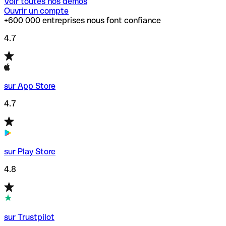
Voir toutes nos démos
Ouvrir un compte
+600 000 entreprises nous font confiance
4.7
sur App Store
4.7
sur Play Store
4.8
sur Trustpilot