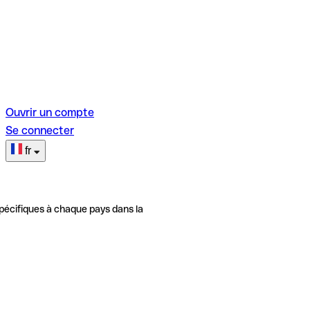
Ouvrir un compte
Se connecter
fr
pécifiques à chaque pays dans la