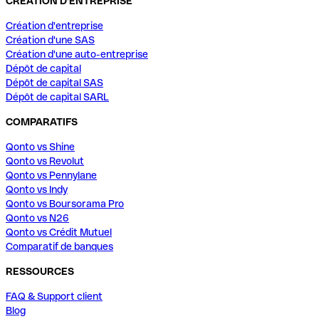
CRÉATION D'ENTREPRISE
Création d'entreprise
Création d'une SAS
Création d'une auto-entreprise
Dépôt de capital
Dépôt de capital SAS
Dépôt de capital SARL
COMPARATIFS
Qonto vs Shine
Qonto vs Revolut
Qonto vs Pennylane
Qonto vs Indy
Qonto vs Boursorama Pro
Qonto vs N26
Qonto vs Crédit Mutuel
Comparatif de banques
RESSOURCES
FAQ & Support client
Blog