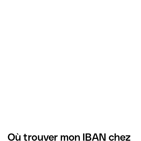
Où trouver mon IBAN chez