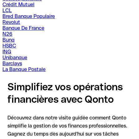
Crédit Mutuel
LCL
Bred Banque Populaire
Revolut
Banque De France
N26
Bunq
HSBC
ING
Unibanque
Barclays
La Banque Postale
Simplifiez vos opérations
financières avec Qonto
Découvrez dans notre visite guidée comment Qonto
simplifie la gestion de vos finances professionnelles.
Gagnez du temps dès aujourd'hui sur vos tâches