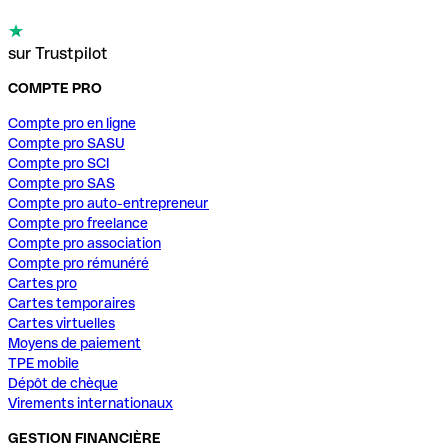
sur Trustpilot
COMPTE PRO
Compte pro en ligne
Compte pro SASU
Compte pro SCI
Compte pro SAS
Compte pro auto-entrepreneur
Compte pro freelance
Compte pro association
Compte pro rémunéré
Cartes pro
Cartes temporaires
Cartes virtuelles
Moyens de paiement
TPE mobile
Dépôt de chèque
Virements internationaux
GESTION FINANCIÈRE