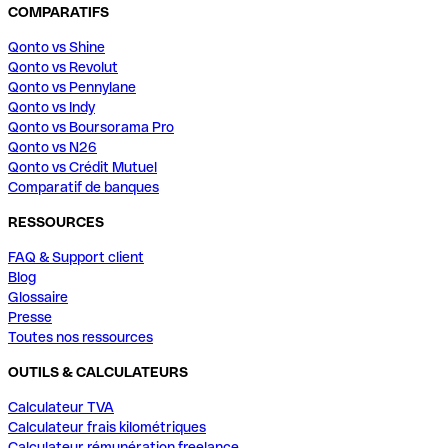
COMPARATIFS
Qonto vs Shine
Qonto vs Revolut
Qonto vs Pennylane
Qonto vs Indy
Qonto vs Boursorama Pro
Qonto vs N26
Qonto vs Crédit Mutuel
Comparatif de banques
RESSOURCES
FAQ & Support client
Blog
Glossaire
Presse
Toutes nos ressources
OUTILS & CALCULATEURS
Calculateur TVA
Calculateur frais kilométriques
Calculateur rémunération freelance