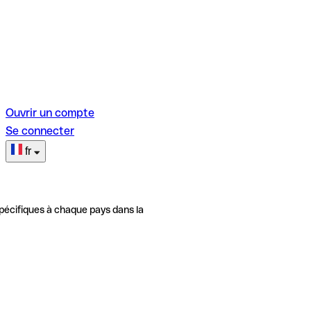
Ouvrir un compte
Se connecter
fr
pécifiques à chaque pays dans la