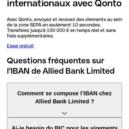
internationaux avec Qonto
Avec Qonto, envoyez et recevez des virements au sein
de la zone SEPA en seulement 10 secondes.
Transférez jusqu'à 100 000 € en temps réel et sans
frais supplémentaires.
Essai gratuit
Questions fréquentes sur
l'IBAN de Allied Bank Limited
Comment se compose l'IBAN chez
Allied Bank Limited ?
L'IBAN au Pakistan se compose exactement de 24 caractères
Ai-je besoin du BIC pour les virements