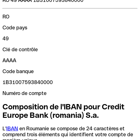
RO 49 AAAA 1B31007593840000
RO
Code pays
49
Clé de contrôle
AAAA
Code banque
1B31007593840000
Numéro de compte
Composition de l'IBAN pour Credit
Europe Bank (romania) S.a.
L'
IBAN
en Roumanie se compose de 24 caractères et
comprend trois éléments qui identifient votre compte de