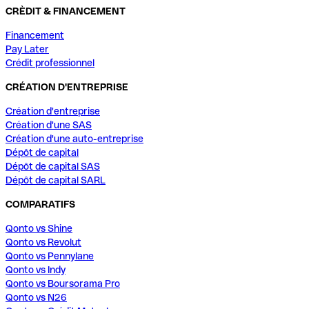
CRÈDIT & FINANCEMENT
Financement
Pay Later
Crédit professionnel
CRÉATION D'ENTREPRISE
Création d'entreprise
Création d'une SAS
Création d'une auto-entreprise
Dépôt de capital
Dépôt de capital SAS
Dépôt de capital SARL
COMPARATIFS
Qonto vs Shine
Qonto vs Revolut
Qonto vs Pennylane
Qonto vs Indy
Qonto vs Boursorama Pro
Qonto vs N26