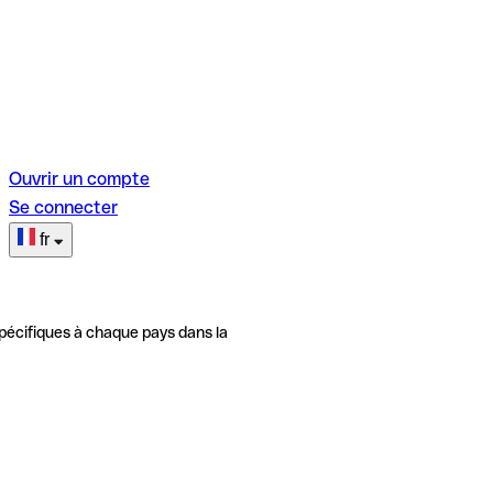
Ouvrir un compte
Se connecter
fr
pécifiques à chaque pays dans la