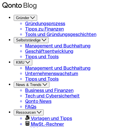
Gründer
Gründungsprozess
Tipps zu Finanzen
Tools und Gründungsgeschichten
Selbstständige
Management und Buchhaltung
Geschäftsentwicklung
Tipps und Tools
KMU
Management und Buchhaltung
Unternehmenswachstum
Tipps und Tools
News & Trends
Business und Finanzen
Tech und Cybersicherheit
Qonto News
FAQs
Ressourcen
Vorlagen und Tipps
MwSt.-Rechner