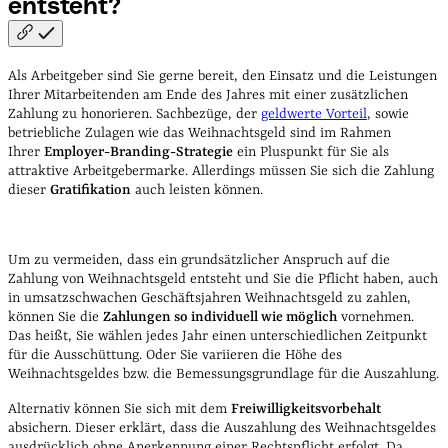
entsteht?
Als Arbeitgeber sind Sie gerne bereit, den Einsatz und die Leistungen
Ihrer Mitarbeitenden am Ende des Jahres mit einer zusätzlichen
Zahlung zu honorieren. Sachbezüge, der
geldwerte Vorteil
, sowie
betriebliche Zulagen wie das Weihnachtsgeld sind im Rahmen
Ihrer
Employer-Branding-Strategie
ein Pluspunkt für Sie als
attraktive Arbeitgebermarke. Allerdings müssen Sie sich die Zahlung
dieser
Gratifikation
auch leisten können.
Um zu vermeiden, dass ein grundsätzlicher Anspruch auf die
Zahlung von Weihnachtsgeld entsteht und Sie die Pflicht haben, auch
in umsatzschwachen Geschäftsjahren Weihnachtsgeld zu zahlen,
können Sie die
Zahlungen so individuell wie möglich
vornehmen.
Das heißt, Sie wählen jedes Jahr einen unterschiedlichen Zeitpunkt
für die Ausschüttung. Oder Sie variieren die Höhe des
Weihnachtsgeldes bzw. die Bemessungsgrundlage für die Auszahlung.
Alternativ können Sie sich mit dem
Freiwilligkeitsvorbehalt
absichern. Dieser erklärt, dass die Auszahlung des Weihnachtsgeldes
ausdrücklich ohne Anerkennung einer Rechtspflicht erfolgt. Da