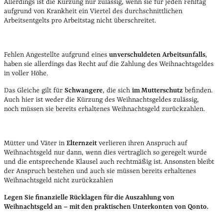
Allerdings ist die Kürzung nur zulässig, wenn sie für jeden Fehltag
aufgrund von Krankheit ein Viertel des durchschnittlichen
Arbeitsentgelts pro Arbeitstag nicht überschreitet.
Fehlen Angestellte aufgrund eines
unverschuldeten Arbeitsunfalls
,
haben sie allerdings das Recht auf die Zahlung des Weihnachtsgeldes
in voller Höhe.
Das Gleiche gilt für
Schwangere
, die sich
im Mutterschutz
befinden.
Auch hier ist weder die Kürzung des Weihnachtsgeldes zulässig,
noch müssen sie bereits erhaltenes Weihnachtsgeld zurückzahlen.
Mütter und Väter in
Elternzeit
verlieren ihren Anspruch auf
Weihnachtsgeld nur dann, wenn dies vertraglich so geregelt wurde
und die entsprechende Klausel auch rechtmäßig ist. Ansonsten bleibt
der Anspruch bestehen und auch sie müssen bereits erhaltenes
Weihnachtsgeld nicht zurückzahlen
Legen Sie finanzielle Rücklagen für die Auszahlung von
Weihnachtsgeld an – mit den praktischen Unterkonten von Qonto.