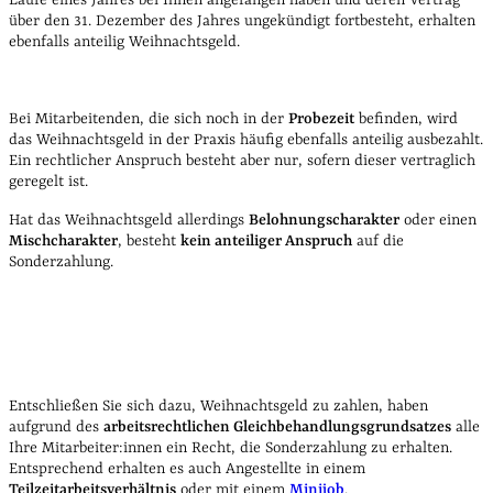
über den 31. Dezember des Jahres ungekündigt fortbesteht, erhalten
ebenfalls anteilig Weihnachtsgeld.
Bei Mitarbeitenden, die sich noch in der
Probezeit
befinden, wird
das Weihnachtsgeld in der Praxis häufig ebenfalls anteilig ausbezahlt.
Ein rechtlicher Anspruch besteht aber nur, sofern dieser vertraglich
geregelt ist.
Hat das Weihnachtsgeld allerdings
Belohnungscharakter
oder einen
Mischcharakter
, besteht
kein anteiliger Anspruch
auf die
Sonderzahlung.
Entschließen Sie sich dazu, Weihnachtsgeld zu zahlen, haben
aufgrund des
arbeitsrechtlichen Gleichbehandlungsgrundsatzes
alle
Ihre Mitarbeiter:innen ein Recht, die Sonderzahlung zu erhalten.
Entsprechend erhalten es auch Angestellte in einem
Teilzeitarbeitsverhältnis
oder mit einem
Minijob
.