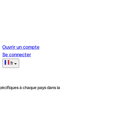
Ouvrir un compte
Se connecter
fr
pécifiques à chaque pays dans la