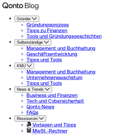
Gründer
Gründungsprozess
Tipps zu Finanzen
Tools und Gründungsgeschichten
Selbstständige
Management und Buchhaltung
Geschäftsentwicklung
Tipps und Tools
KMU
Management und Buchhaltung
Unternehmenswachstum
Tipps und Tools
News & Trends
Business und Finanzen
Tech und Cybersicherheit
Qonto News
FAQs
Ressourcen
Vorlagen und Tipps
MwSt.-Rechner