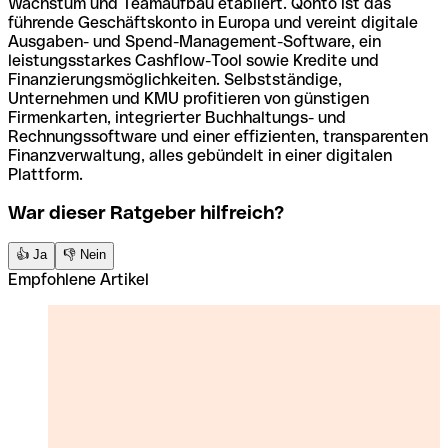
Wachstum und Teamaufbau etabliert. Qonto ist das
führende Geschäftskonto in Europa und vereint digitale
Ausgaben- und Spend-Management-Software, ein
leistungsstarkes Cashflow-Tool sowie Kredite und
Finanzierungsmöglichkeiten. Selbstständige,
Unternehmen und KMU profitieren von günstigen
Firmenkarten, integrierter Buchhaltungs- und
Rechnungssoftware und einer effizienten, transparenten
Finanzverwaltung, alles gebündelt in einer digitalen
Plattform.
War dieser Ratgeber hilfreich?
👍 Ja
👎 Nein
Empfohlene Artikel