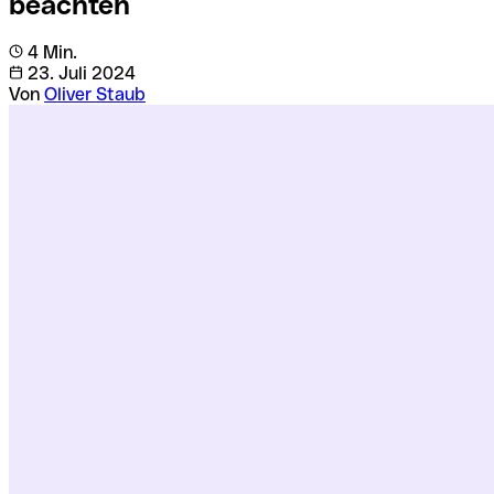
beachten
4 Min.
23. Juli 2024
Von
Oliver Staub