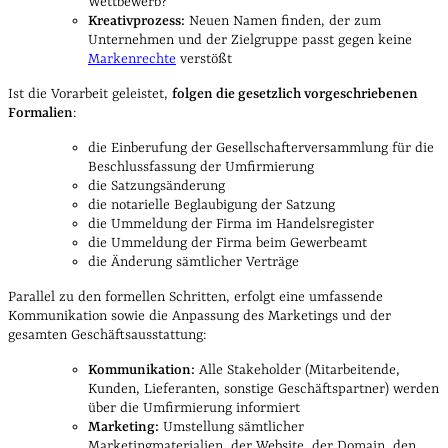
Wettbewerb?
Kreativprozess:
Neuen Namen finden, der zum
Unternehmen und der Zielgruppe passt gegen keine
Markenrechte
verstößt
Ist die Vorarbeit geleistet,
folgen die gesetzlich vorgeschriebenen
Formalien
:
die Einberufung der Gesellschafterversammlung für die
Beschlussfassung der Umfirmierung
die Satzungsänderung
die notarielle Beglaubigung der Satzung
die Ummeldung der Firma im Handelsregister
die Ummeldung der Firma beim Gewerbeamt
die Änderung sämtlicher Verträge
Parallel zu den formellen Schritten, erfolgt eine umfassende
Kommunikation sowie die Anpassung des Marketings und der
gesamten Geschäftsausstattung:
Kommunikation:
Alle Stakeholder (Mitarbeitende,
Kunden, Lieferanten, sonstige Geschäftspartner) werden
über die Umfirmierung informiert
Marketing:
Umstellung sämtlicher
Marketingmaterialien, der Website, der Domain, den