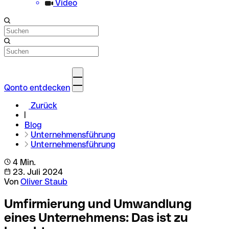
Video
Qonto entdecken
Zurück
Blog
Unternehmensführung
Unternehmensführung
4 Min.
23. Juli 2024
Von
Oliver Staub
Umfirmierung und Umwandlung
eines Unternehmens: Das ist zu