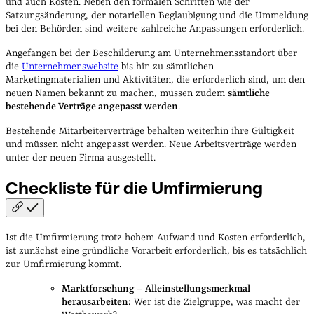
und auch Kosten. Neben den formalen Schritten wie der
Satzungsänderung, der notariellen Beglaubigung und die Ummeldung
bei den Behörden sind weitere zahlreiche Anpassungen erforderlich.
Angefangen bei der Beschilderung am Unternehmensstandort über
die
Unternehmenswebsite
bis hin zu sämtlichen
Marketingmaterialien und Aktivitäten, die erforderlich sind, um den
neuen Namen bekannt zu machen, müssen zudem
sämtliche
bestehende Verträge angepasst werden
.
Bestehende Mitarbeiterverträge behalten weiterhin ihre Gültigkeit
und müssen nicht angepasst werden. Neue Arbeitsverträge werden
unter der neuen Firma ausgestellt.
Checkliste für die
Umfirmierung
Ist die Umfirmierung trotz hohem Aufwand und Kosten erforderlich,
ist zunächst eine gründliche Vorarbeit erforderlich, bis es tatsächlich
zur Umfirmierung kommt.
Marktforschung – Alleinstellungsmerkmal
herausarbeiten:
Wer ist die Zielgruppe, was macht der