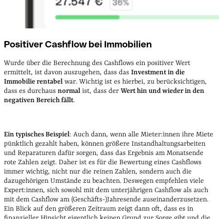
Positiver Cashflow bei Immobilien
Wurde über die Berechnung des Cashflows ein positiver Wert
ermittelt, ist davon auszugehen, dass das
Investment in die
Immobilie rentabel
war. Wichtig ist es hierbei, zu berücksichtigen,
dass es durchaus
normal
ist, dass der
Wert hin und wieder in den
negativen Bereich fällt
.
Ein typisches Beispiel
: Auch dann, wenn alle Mieter:innen ihre Miete
pünktlich gezahlt haben, können größere Instandhaltungsarbeiten
und Reparaturen dafür sorgen, dass das Ergebnis am Monatsende
rote Zahlen zeigt. Daher ist es für die Bewertung eines Cashflows
immer wichtig, nicht nur die reinen Zahlen, sondern auch die
dazugehörigen Umstände zu beachten. Deswegen empfehlen viele
Expert:innen, sich sowohl mit dem unterjährigen Cashflow als auch
mit dem Cashflow am (Geschäfts-)Jahresende auseinanderzusetzen.
Ein Blick auf den größeren Zeitraum zeigt dann oft, dass es in
finanzieller Hinsicht eigentlich keinen Grund zur Sorge gibt und die