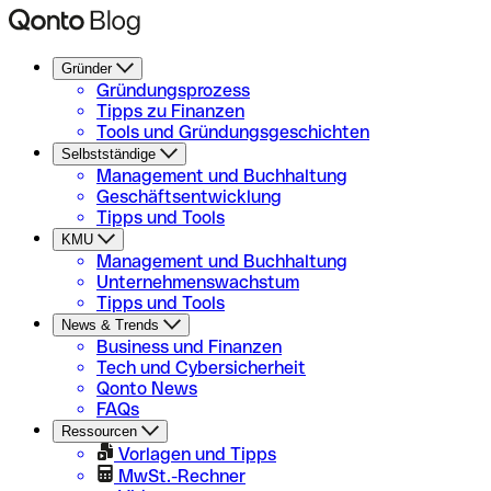
Gründer
Gründungsprozess
Tipps zu Finanzen
Tools und Gründungsgeschichten
Selbstständige
Management und Buchhaltung
Geschäftsentwicklung
Tipps und Tools
KMU
Management und Buchhaltung
Unternehmenswachstum
Tipps und Tools
News & Trends
Business und Finanzen
Tech und Cybersicherheit
Qonto News
FAQs
Ressourcen
Vorlagen und Tipps
MwSt.-Rechner