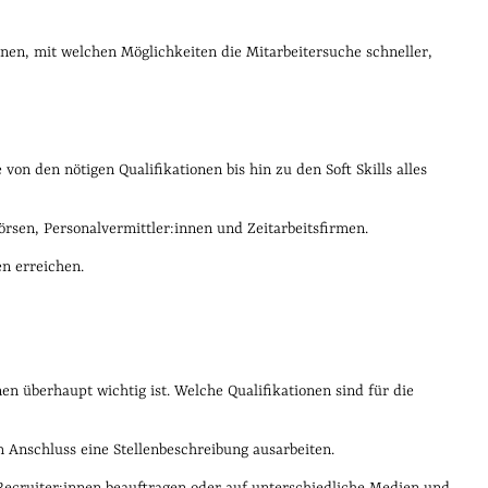
Ihnen, mit welchen Möglichkeiten die Mitarbeitersuche schneller,
von den nötigen Qualifikationen bis hin zu den Soft Skills alles
rsen, Personalvermittler:innen und Zeitarbeitsfirmen.
n erreichen.
nen überhaupt wichtig ist. Welche Qualifikationen sind für die
m Anschluss eine Stellenbeschreibung ausarbeiten.
Recruiter:innen beauftragen oder auf unterschiedliche Medien und