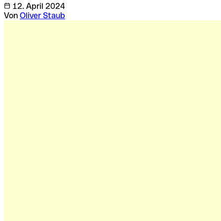
12. April 2024
Von
Oliver Staub