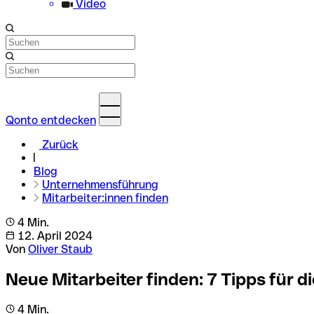
Video
Qonto entdecken
Zurück
Blog
Unternehmensführung
Mitarbeiter:innen finden
4 Min.
12. April 2024
Von
Oliver Staub
Neue Mitarbeiter finden: 7 Tipps für 
4 Min.