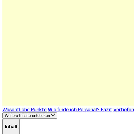
Wesentliche Punkte
Wie finde ich Personal?
Fazit
Vertiefe
Weitere Inhalte entdecken
Inhalt