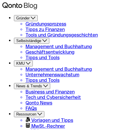
Gründer
Gründungsprozess
Tipps zu Finanzen
Tools und Gründungsgeschichten
Selbstständige
Management und Buchhaltung
Geschäftsentwicklung
Tipps und Tools
KMU
Management und Buchhaltung
Unternehmenswachstum
Tipps und Tools
News & Trends
Business und Finanzen
Tech und Cybersicherheit
Qonto News
FAQs
Ressourcen
Vorlagen und Tipps
MwSt.-Rechner