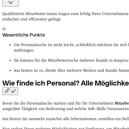
Wesentliche Punkte
Wie finde ich Personal?
Fazit
Vertiefe
Qualifizierte Mitarbeiter:innen tragen zum Erfolg Ihres Unternehmens b
einfacher und effizienter gelingt.
Wesentliche Punkte
Die Personalsuche ist nicht leicht, schließlich möchten Sie sich
mitbringen.
Sie können für die Mitarbeitersuche mehrere Kanäle in Anspruch
Am besten ist es, direkt über mehrere Medien und Kanäle hinwe
Wie finde ich Personal? Alle Möglichke
Bevor Sie die Personalsuche starten und für Ihr Unternehmen
Mitarbe
ausgeübte Tätigkeit von Bedeutung und welche Soft-Skills Voraussetz
Am besten Sie sammeln zunächst alle Informationen, erstellen ein Stel
Nun stehen Ihnen mehrere Möglichkeiten zur Verfügung, um Mitarbeite