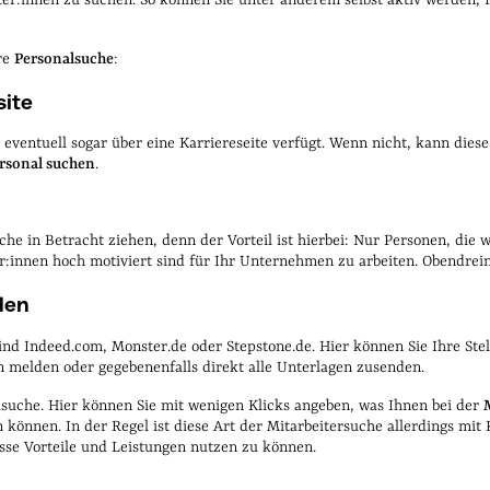
hre
Personalsuche
:
site
 eventuell sogar über eine Karriereseite verfügt. Wenn nicht, kann diese
rsonal suchen
.
he in Betracht ziehen, denn der Vorteil ist hierbei: Nur Personen, die
er:innen hoch motiviert sind für Ihr Unternehmen zu arbeiten. Obendrein
den
e sind Indeed.com, Monster.de oder Stepstone.de. Hier können Sie Ihre 
 melden oder gegebenenfalls direkt alle Unterlagen zusenden.
lsuche. Hier können Sie mit wenigen Klicks angeben, was Ihnen bei der
n können. In der Regel ist diese Art der Mitarbeitersuche allerdings mi
sse Vorteile und Leistungen nutzen zu können.