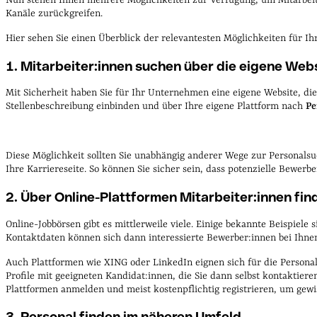
Kanäle zurückgreifen.
Hier sehen Sie einen Überblick der relevantesten Möglichkeiten für I
1. Mitarbeiter:innen suchen über die eigene Web
Mit Sicherheit haben Sie für Ihr Unternehmen eine eigene Website, die
Stellenbeschreibung einbinden und über Ihre eigene Plattform nach
Pe
Diese Möglichkeit sollten Sie unabhängig anderer Wege zur Personalsuc
Ihre Karriereseite. So können Sie sicher sein, dass potenzielle Bewerb
2. Über Online-Plattformen Mitarbeiter:innen fin
Online-Jobbörsen gibt es mittlerweile viele. Einige bekannte Beispiel
Kontaktdaten können sich dann interessierte Bewerber:innen bei Ihnen
Auch Plattformen wie XING oder LinkedIn eignen sich für die Persona
Profile mit geeigneten Kandidat:innen, die Sie dann selbst kontaktiere
Plattformen anmelden und meist kostenpflichtig registrieren, um gewi
3. Personal finden im näheren Umfeld