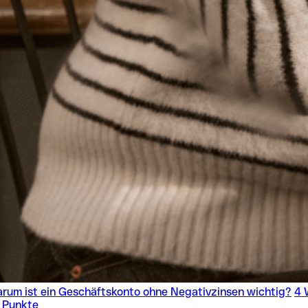
rum ist ein Geschäftskonto ohne Negativzinsen wichtig?
4 
 Punkte