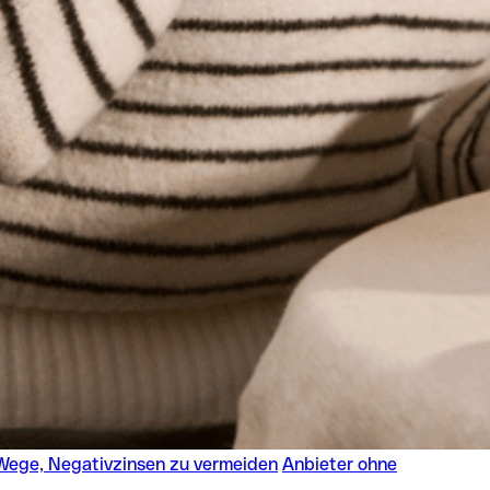
Wege, Negativzinsen zu vermeiden
Anbieter ohne