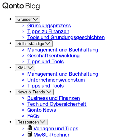
Gründer
Gründungsprozess
Tipps zu Finanzen
Tools und Gründungsgeschichten
Selbstständige
Management und Buchhaltung
Geschäftsentwicklung
Tipps und Tools
KMU
Management und Buchhaltung
Unternehmenswachstum
Tipps und Tools
News & Trends
Business und Finanzen
Tech und Cybersicherheit
Qonto News
FAQs
Ressourcen
Vorlagen und Tipps
MwSt.-Rechner