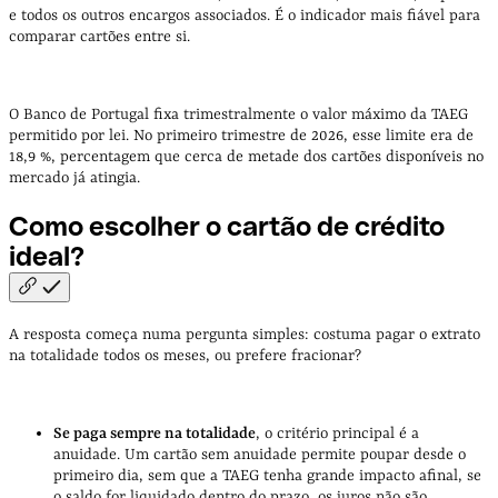
e todos os outros encargos associados. É o indicador mais fiável para
comparar cartões entre si.
O Banco de Portugal fixa trimestralmente o valor máximo da TAEG
permitido por lei. No primeiro trimestre de 2026, esse limite era de
18,9 %, percentagem que cerca de metade dos cartões disponíveis no
mercado já atingia.
Como escolher o cartão de crédito
ideal?
A resposta começa numa pergunta simples: costuma pagar o extrato
na totalidade todos os meses, ou prefere fracionar?
Se paga sempre na totalidade
, o critério principal é a
anuidade. Um cartão sem anuidade permite poupar desde o
primeiro dia, sem que a TAEG tenha grande impacto afinal, se
o saldo for liquidado dentro do prazo, os juros não são