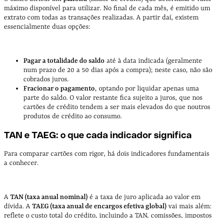
máximo disponível para utilizar. No final de cada mês, é emitido um
extrato com todas as transações realizadas. A partir daí, existem
essencialmente duas opções:
Pagar a totalidade do saldo
até à data indicada (geralmente
num prazo de 20 a 50 dias após a compra); neste caso, não são
cobrados juros.
Fracionar o pagamento
, optando por liquidar apenas uma
parte do saldo. O valor restante fica sujeito a juros, que nos
cartões de crédito tendem a ser mais elevados do que noutros
produtos de crédito ao consumo.
TAN e TAEG: o que cada indicador significa
Para comparar cartões com rigor, há dois indicadores fundamentais
a conhecer.
A
TAN (taxa anual nominal)
é a taxa de juro aplicada ao valor em
dívida. A
TAEG (taxa anual de encargos efetiva global)
vai mais além:
reflete o custo total do crédito, incluindo a TAN, comissões, impostos