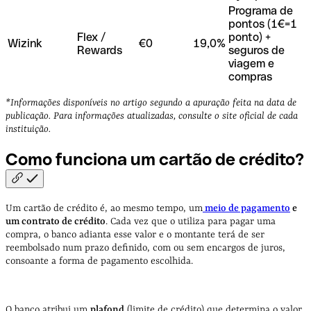
Programa de
pontos (1€=1
Flex /
ponto) +
Wizink
€0
19,0%
Rewards
seguros de
viagem e
compras
*Informações disponíveis no artigo segundo a apuração feita na data de
publicação. Para informações atualizadas, consulte o site oficial de cada
instituição.
Como funciona um cartão de
crédito?
Um cartão de crédito é, ao mesmo tempo, um
meio de pagamento
e
um contrato de crédito
. Cada vez que o utiliza para pagar uma
compra, o banco adianta esse valor e o montante terá de ser
reembolsado num prazo definido, com ou sem encargos de juros,
consoante a forma de pagamento escolhida.
O banco atribui um
plafond
(limite de crédito) que determina o valor