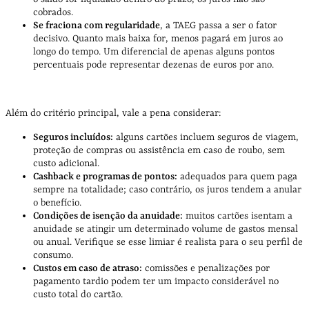
cobrados.
Se fraciona com regularidade
, a TAEG passa a ser o fator
decisivo. Quanto mais baixa for, menos pagará em juros ao
longo do tempo. Um diferencial de apenas alguns pontos
percentuais pode representar dezenas de euros por ano.
Além do critério principal, vale a pena considerar:
Seguros incluídos:
alguns cartões incluem seguros de viagem,
proteção de compras ou assistência em caso de roubo, sem
custo adicional.
Cashback e programas de pontos:
adequados para quem paga
sempre na totalidade; caso contrário, os juros tendem a anular
o benefício.
Condições de isenção da anuidade:
muitos cartões isentam a
anuidade se atingir um determinado volume de gastos mensal
ou anual. Verifique se esse limiar é realista para o seu perfil de
consumo.
Custos em caso de atraso:
comissões e penalizações por
pagamento tardio podem ter um impacto considerável no
custo total do cartão.