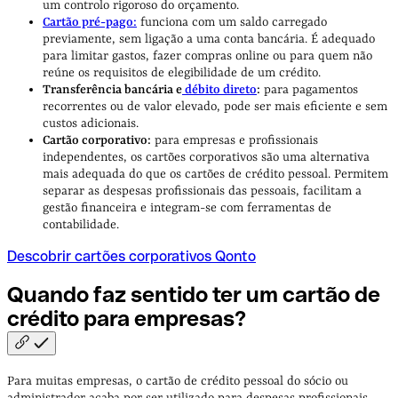
um controlo rigoroso do orçamento.
Cartão pré-pago:
funciona com um saldo carregado
previamente, sem ligação a uma conta bancária. É adequado
para limitar gastos, fazer compras online ou para quem não
reúne os requisitos de elegibilidade de um crédito.
Transferência bancária e
débito direto
:
para pagamentos
recorrentes ou de valor elevado, pode ser mais eficiente e sem
custos adicionais.
Cartão corporativo:
para empresas e profissionais
independentes, os cartões corporativos são uma alternativa
mais adequada do que os cartões de crédito pessoal. Permitem
separar as despesas profissionais das pessoais, facilitam a
gestão financeira e integram-se com ferramentas de
contabilidade.
Descobrir cartões corporativos Qonto
Quando faz sentido ter um cartão de
crédito para
empresas?
Para muitas empresas, o cartão de crédito pessoal do sócio ou
administrador acaba por ser utilizado para despesas profissionais,