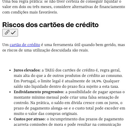
Uma boa regra prática: se não tiver certeza de conseguir liquidar o
valor em dois ou três meses, considere alternativas de financiamento
com condições mais favoráveis.
Riscos dos cartões de
crédito
Um
cartão de crédito
é uma ferramenta útil quando bem gerido, mas
os riscos de uma utilização descuidada são reais.
Juros elevados:
a TAEG dos cartões de crédito é, regra geral,
mais alta do que a de outros produtos de crédito ao consumo.
Em Portugal, o limite legal é atualmente de 18,9%. Qualquer
saldo não liquidado dentro do prazo fica sujeito a esta taxa.
Endividamento progressivo:
a possibilidade de pagar apenas o
montante mínimo mensal pode criar uma falsa sensação de
controlo. Na prática, o saldo em dívida cresce com os juros, o
prazo de pagamento alonga-se e o custo total pode exceder em
muito o valor das compras originais.
Custos por atraso:
o incumprimento dos prazos de pagamento
acarreta comissões de mora e pode resultar na comunicação