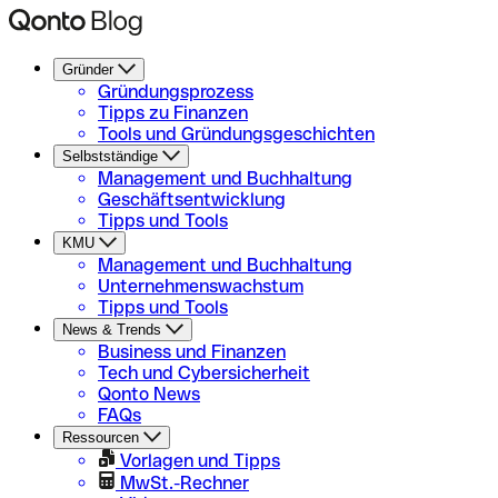
Gründer
Gründungsprozess
Tipps zu Finanzen
Tools und Gründungsgeschichten
Selbstständige
Management und Buchhaltung
Geschäftsentwicklung
Tipps und Tools
KMU
Management und Buchhaltung
Unternehmenswachstum
Tipps und Tools
News & Trends
Business und Finanzen
Tech und Cybersicherheit
Qonto News
FAQs
Ressourcen
Vorlagen und Tipps
MwSt.-Rechner