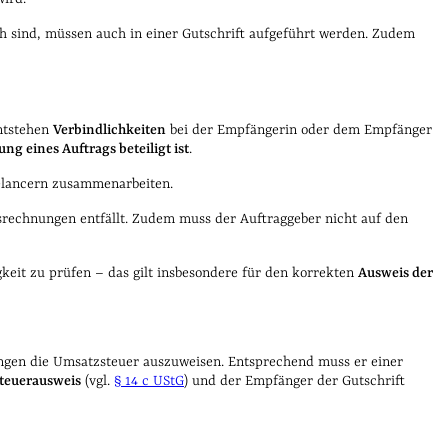
h sind, müssen auch in einer Gutschrift aufgeführt werden. Zudem
entstehen
Verbindlichkeiten
bei der Empfängerin oder dem Empfänger
ng eines Auftrags beteiligt ist
.
eelancern zusammenarbeiten.
srechnungen entfällt. Zudem muss der Auftraggeber nicht auf den
igkeit zu prüfen – das gilt insbesondere für den korrekten
Ausweis der
nungen die Umsatzsteuer auszuweisen. Entsprechend muss er einer
teuerausweis
(vgl.
§ 14 c UStG
) und der Empfänger der Gutschrift