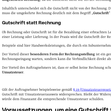
Inhaltlich unterscheidet sich die Gutschrift nicht von der Rechnung. 
muss die umgekehrte Rechnung deutlich mit dem Begriff „
Gutschrift
“
Gutschrift statt Rechnung
Ob Rechnung oder Gutschrift ist für die Bezahlung einer erbrachten Le
einer Leistung oder Lieferung. In der Praxis wird die Gutschrift der
Beispiele sind hier Handwerksleistungen, die durch ein Subunterneh
Der Vorteil dieser
besonderen Form der Rechnungsstellung
ist ein ge
Rechnungseingang warten, sondern kann die Verbindlichkeit direkt a
Der Vorteil des Auftragnehmers ist, dass er selbst keine Rechnung schr
Umsatzsteuer
.
Gilt der Auftragnehmer beispielsweise gemäß
§ 19 (Umsatzsteuergeset
Gutschrift mit Umsatzsteuerausweis widersprechen. Bleibt der Wider
würde dem Finanzamt die entsprechende Umsatzsteuer schulden.
Voraussetzungen, um eine Gutschrift