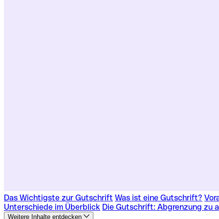
Das Wichtigste zur Gutschrift
Was ist eine Gutschrift?
Vor
Unterschiede im Überblick
Die Gutschrift: Abgrenzung zu 
Weitere Inhalte entdecken