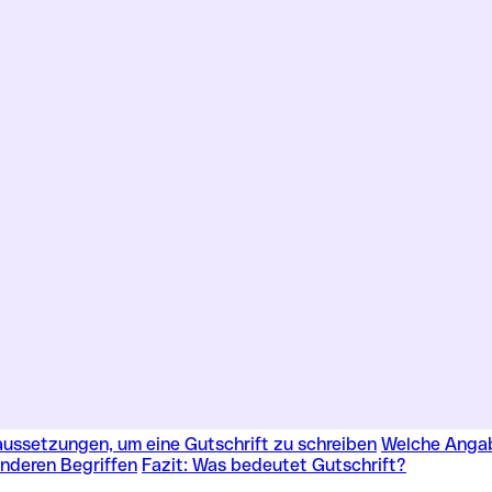
aussetzungen, um eine Gutschrift zu schreiben
Welche Angab
anderen Begriffen
Fazit: Was bedeutet Gutschrift?