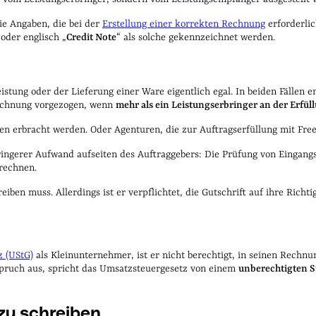
Die Angaben, die bei der
Erstellung einer korrekten Rechnung
erforderlic
 oder englisch „
Credit Note
“ als solche gekennzeichnet werden.
istung oder der Lieferung einer Ware eigentlich egal. In beiden Fällen 
 Rechnung vorgezogen, wenn
mehr als ein Leistungserbringer an der Erfüllu
men erbracht werden. Oder Agenturen, die zur Auftragserfüllung mit Fr
ringerer Aufwand aufseiten des Auftraggebers: Die Prüfung von Eingang
brechnen.
eiben muss. Allerdings ist er verpflichtet, die Gutschrift auf ihre Richt
z (UStG)
als Kleinunternehmer, ist er nicht berechtigt, in seinen Rech
spruch aus, spricht das Umsatzsteuergesetz von einem
unberechtigten S
 zu
schreiben