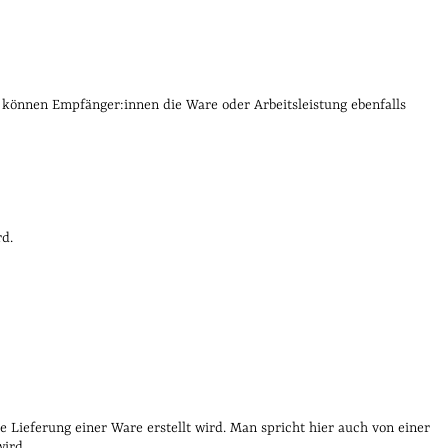
en gehören in die Gutschrift?
Gutschrift vs. Rechnung: Die
 können Empfänger:innen die Ware oder Arbeitsleistung ebenfalls
rd.
Lieferung einer Ware erstellt wird. Man spricht hier auch von einer
wird.