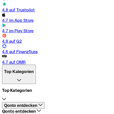
4.8 auf Trustpilot
4.7 im App Store
4.7 im Play Store
4.8 auf G2
4.6 auf Finanzfluss
4.7 auf OMR
Top Kategorien
Top Kategorien
Firmenkonto
Qonto entdecken
Selbstständig machen
Qonto entdecken