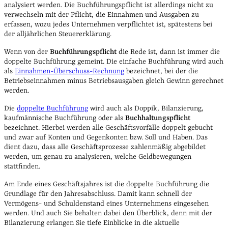
analysiert werden. Die Buchführungspflicht ist allerdings nicht zu
verwechseln mit der Pflicht, die Einnahmen und Ausgaben zu
erfassen, wozu jedes Unternehmen verpflichtet ist, spätestens bei
der alljährlichen Steuererklärung.
Wenn von der
Buchführungspflicht
die Rede ist, dann ist immer die
doppelte Buchführung gemeint. Die einfache Buchführung wird auch
als
Einnahmen-Überschuss-Rechnung
bezeichnet, bei der die
Betriebseinnahmen minus Betriebsausgaben gleich Gewinn gerechnet
werden.
Die
doppelte Buchführung
wird auch als Doppik, Bilanzierung,
kaufmännische Buchführung oder als
Buchhaltungspflicht
bezeichnet. Hierbei werden alle Geschäftsvorfälle doppelt gebucht
und zwar auf Konten und Gegenkonten bzw. Soll und Haben. Das
dient dazu, dass alle Geschäftsprozesse zahlenmäßig abgebildet
werden, um genau zu analysieren, welche Geldbewegungen
stattfinden.
Am Ende eines Geschäftsjahres ist die doppelte Buchführung die
Grundlage für den Jahresabschluss. Damit kann schnell der
Vermögens- und Schuldenstand eines Unternehmens eingesehen
werden. Und auch Sie behalten dabei den Überblick, denn mit der
Bilanzierung erlangen Sie tiefe Einblicke in die aktuelle