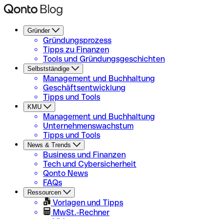
Gründer
Gründungsprozess
Tipps zu Finanzen
Tools und Gründungsgeschichten
Selbstständige
Management und Buchhaltung
Geschäftsentwicklung
Tipps und Tools
KMU
Management und Buchhaltung
Unternehmenswachstum
Tipps und Tools
News & Trends
Business und Finanzen
Tech und Cybersicherheit
Qonto News
FAQs
Ressourcen
Vorlagen und Tipps
MwSt.-Rechner