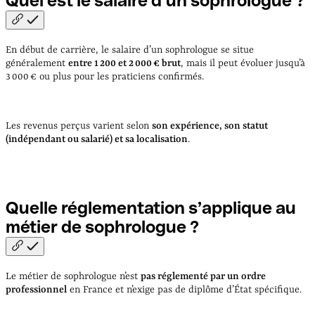
Quel est le salaire d’un sophrologue
?
En début de carrière, le salaire d’un sophrologue se situe
généralement
entre 1 200 et 2 000 € brut
, mais il peut évoluer jusqu’à
3 000 € ou plus pour les praticiens confirmés.
Les revenus perçus varient selon
son expérience, son statut
(indépendant ou salarié) et sa localisation
.
Quelle réglementation s’applique au
métier de sophrologue
?
Le métier de sophrologue n’est
pas réglementé par un ordre
professionnel
en France et n’exige pas de diplôme d’État spécifique.