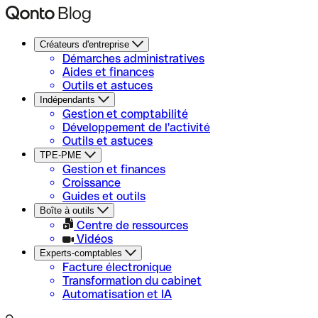
Créateurs d'entreprise
Démarches administratives
Aides et finances
Outils et astuces
Indépendants
Gestion et comptabilité
Développement de l'activité
Outils et astuces
TPE-PME
Gestion et finances
Croissance
Guides et outils
Boîte à outils
Centre de ressources
Vidéos
Experts-comptables
Facture électronique
Transformation du cabinet
Automatisation et IA