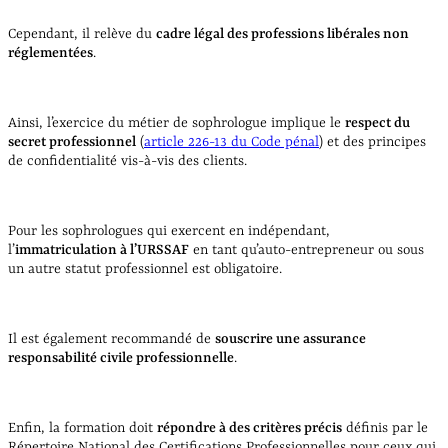
Cependant, il relève du
cadre légal des professions libérales non
réglementées
.
Ainsi, l’exercice du métier de sophrologue implique le
respect du
secret professionnel
(
article 226-13 du Code pénal
) et des principes
de confidentialité vis-à-vis des clients.
Pour les sophrologues qui exercent en indépendant,
l’
immatriculation à l’URSSAF
en tant qu’auto-entrepreneur ou sous
un autre statut professionnel est obligatoire.
Il est également recommandé de
souscrire une assurance
responsabilité civile professionnelle
.
Enfin, la formation doit
répondre à des critères précis
définis par le
Répertoire National des Certifications Professionnelles pour ceux qui