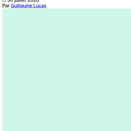
30 juillet 2026
Par
Guillaume Lucas