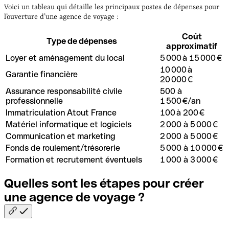
Voici un tableau qui détaille les principaux postes de dépenses pour
l’ouverture d’une agence de voyage :
Coût
Type de dépenses
approximatif
Loyer et aménagement du local
5 000 à 15 000 €
10 000 à
Garantie financière
20 000 €
Assurance responsabilité civile
500 à
professionnelle
1 500 €/an
Immatriculation Atout France
100 à 200 €
Matériel informatique et logiciels
2 000 à 5 000 €
Communication et marketing
2 000 à 5 000 €
Fonds de roulement/trésorerie
5 000 à 10 000 €
Formation et recrutement éventuels
1 000 à 3 000 €
Quelles sont les étapes pour créer
une agence de voyage
?