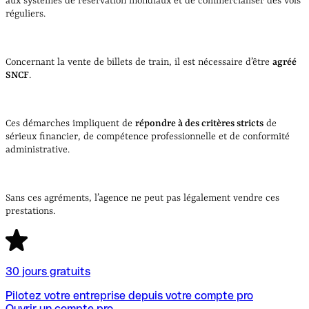
aux systèmes de réservation mondiaux et de commercialiser des vols
réguliers.
Concernant la vente de billets de train, il est nécessaire d’être
agréé
SNCF
.
Ces démarches impliquent de
répondre à des critères stricts
de
sérieux financier, de compétence professionnelle et de conformité
administrative.
Sans ces agréments, l’agence ne peut pas légalement vendre ces
prestations.
30 jours gratuits
Pilotez votre entreprise depuis votre compte pro
Ouvrir un compte pro