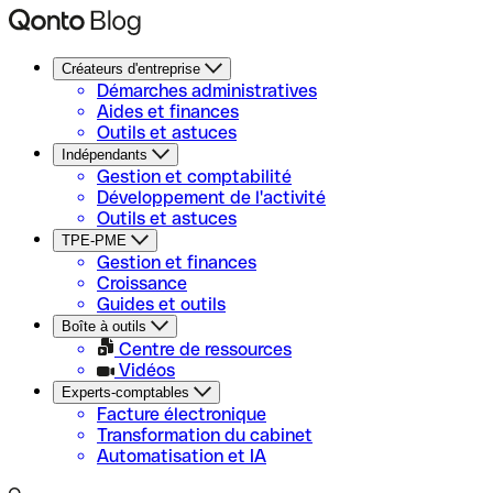
Créateurs d'entreprise
Démarches administratives
Aides et finances
Outils et astuces
Indépendants
Gestion et comptabilité
Développement de l'activité
Outils et astuces
TPE-PME
Gestion et finances
Croissance
Guides et outils
Boîte à outils
Centre de ressources
Vidéos
Experts-comptables
Facture électronique
Transformation du cabinet
Automatisation et IA