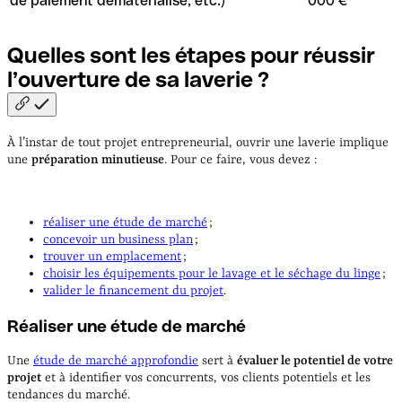
de paiement dématérialisé, etc.)
000 €
Quelles sont les étapes pour réussir
l’ouverture de sa laverie
?
À l’instar de tout projet entrepreneurial, ouvrir une laverie implique
une
préparation minutieuse
. Pour ce faire, vous devez :
réaliser une étude de marché
;
concevoir un business plan
;
trouver un emplacement
;
choisir les équipements pour le lavage et le séchage du linge
;
valider le financement du projet
.
Réaliser une étude de marché
Une
étude de marché approfondie
sert à
évaluer le potentiel de votre
projet
et à identifier vos concurrents, vos clients potentiels et les
tendances du marché.