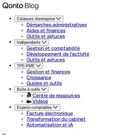
Créateurs d'entreprise
Démarches administratives
Aides et finances
Outils et astuces
Indépendants
Gestion et comptabilité
Développement de l'activité
Outils et astuces
TPE-PME
Gestion et finances
Croissance
Guides et outils
Boîte à outils
Centre de ressources
Vidéos
Experts-comptables
Facture électronique
Transformation du cabinet
Automatisation et IA