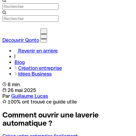
Découvrir Qonto
Revenir en arrière
Blog
Création entreprise
Idées Business
8 min
26 mai 2025
Par
Guillaume Lucas
100% ont trouvé ce guide utile
Comment ouvrir une laverie
automatique ?