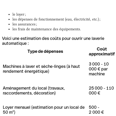
le loyer ;
les dépenses de fonctionnement (eau, électricité, etc.) ;
les assurances ;
les frais de maintenance des équipements.
Voici une estimation des coûts pour ouvrir une laverie
automatique :
Coût
Type de dépenses
approximatif
3 000 - 10
Machines à laver et sèche-linges (à haut
000 € par
rendement énergétique)
machine
Aménagement du local (travaux,
25 000 - 110
raccordements, décoration)
000 €
Loyer mensuel (estimation pour un local de
500 -
50 m²)
2 000 €