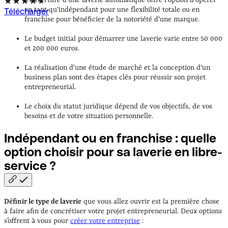
L'ouverture d'une laverie automatique offre l'option d'opérer
en tant qu'indépendant pour une flexibilité totale ou en
Télécharger
franchise pour bénéficier de la notoriété d'une marque.
Le budget initial pour démarrer une laverie varie entre 50 000
et 200 000 euros.
La réalisation d'une étude de marché et la conception d'un
business plan sont des étapes clés pour réussir son projet
entrepreneurial.
Le choix du statut juridique dépend de vos objectifs, de vos
besoins et de votre situation personnelle.
Indépendant ou en franchise : quelle
option choisir pour sa laverie en libre-
service
?
Définir le type de laverie
que vous allez ouvrir est la première chose
à faire afin de concrétiser votre projet entrepreneurial. Deux options
s’offrent à vous pour
créer votre entreprise
: