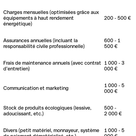
Charges mensuelles (optimisées grâce aux
équipements à haut rendement
200 - 500 €
énergétique)
Assurances annuelles (incluant la
600 - 1
responsabilité civile professionnelle)
500 €
Frais de maintenance annuels (avec contrat
1 000 - 3
d’entretien)
000 €
1 000 - 5
Communication et marketing
000 €
Stock de produits écologiques (lessive,
500 -
adoucissant, etc.)
2 000 €
Divers (petit matériel, monnayeur, système
1 000 - 5