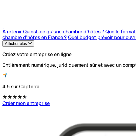
À retenir
Qu’est-ce qu’une chambre d’hôtes ?
Quelle format
chambre d’hôtes en France ?
Quel budget prévoir pour ouvr
Afficher plus
Créez votre entreprise en ligne
Entièrement numérique, juridiquement sûr et avec un compt
4.5 sur Capterra
Créer mon entreprise