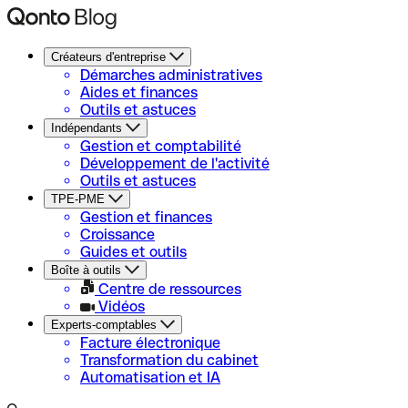
Créateurs d'entreprise
Démarches administratives
Aides et finances
Outils et astuces
Indépendants
Gestion et comptabilité
Développement de l'activité
Outils et astuces
TPE-PME
Gestion et finances
Croissance
Guides et outils
Boîte à outils
Centre de ressources
Vidéos
Experts-comptables
Facture électronique
Transformation du cabinet
Automatisation et IA