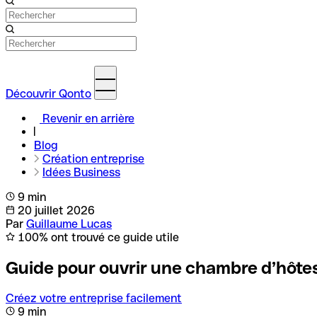
Découvrir Qonto
Revenir en arrière
Blog
Création entreprise
Idées Business
9 min
20 juillet 2026
Par
Guillaume Lucas
100% ont trouvé ce guide utile
Guide pour ouvrir une chambre d’hôte
Créez votre entreprise facilement
9 min