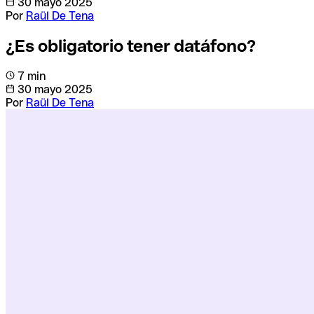
30 mayo 2025
Por
Raül De Tena
¿Es obligatorio tener datáfono?
7 min
30 mayo 2025
Por
Raül De Tena