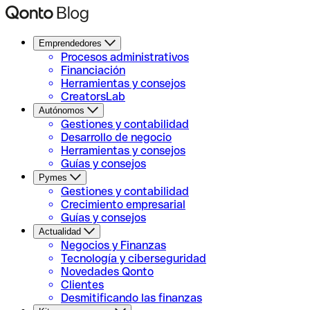
Emprendedores
Procesos administrativos
Financiación
Herramientas y consejos
CreatorsLab
Autónomos
Gestiones y contabilidad
Desarrollo de negocio
Herramientas y consejos
Guías y consejos
Pymes
Gestiones y contabilidad
Crecimiento empresarial
Guías y consejos
Actualidad
Negocios y Finanzas
Tecnología y ciberseguridad
Novedades Qonto
Clientes
Desmitificando las finanzas