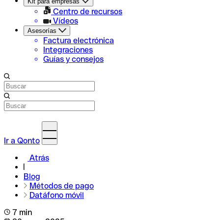
Kit para empresas
Centro de recursos
Vídeos
Asesorías
Factura electrónica
Integraciones
Guías y consejos
Ir a Qonto
Atrás
Blog
Métodos de pago
Datáfono móvil
7 min