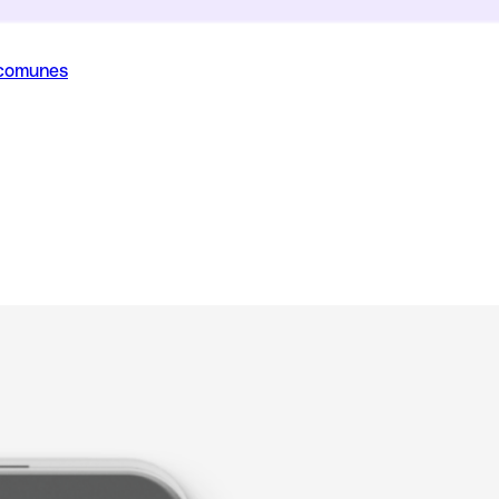
 comunes