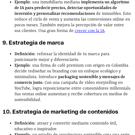
Ejemplo
: una inmobiliaria mediana
implementa un algoritmo
de IA para predecir precios, detectar oportunidades de
inversión y personalizar recomendaciones
de inmuebles. Esto
reduce el ciclo de venta y aumenta las conversiones online en
pocos meses. También mejora la percepción de valor entre
sus clientes. Una gran forma de
crecer con la IA
.
9. Estrategia de marca
Definición
: reforzar la identidad de tu marca para
posicionarte mejor y diferenciarte.
Ejemplo
: una firma de café premium con origen en Colombia
decide rediseñar su branding con un enfoque ecológico y
minimalista. Introduce
packaging sostenible y mensajes de
comercio justo.
Con una campaña de vídeo storytelling en
YouTube, logra reposicionarse entre consumidores millennials.
Sus ventas online aumentan y recibe cobertura en medios de
sostenibilidad.
10. Estrategia de marketing de contenidos
Definición
: atraer y convertir mediante contenido útil,
educativo o inspirador.
Ejemplo
: un estudio de arquitectura sostenible crea una serie