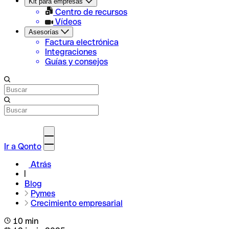
Kit para empresas
Centro de recursos
Vídeos
Asesorías
Factura electrónica
Integraciones
Guías y consejos
Ir a Qonto
Atrás
Blog
Pymes
Crecimiento empresarial
10 min