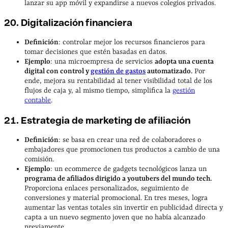
lanzar su app móvil y expandirse a nuevos colegios privados.
20. Digitalización financiera
Definición
: controlar mejor los recursos financieros para
tomar decisiones que estén basadas en datos.
Ejemplo
: una microempresa de servicios
adopta una cuenta
digital con control y
gestión de gastos
automatizado.
Por
ende, mejora su rentabilidad al tener visibilidad total de los
flujos de caja y, al mismo tiempo, simplifica la
gestión
contable
.
21. Estrategia de marketing de afiliación
Definición
: se basa en crear una red de colaboradores o
embajadores que promocionen tus productos a cambio de una
comisión.
Ejemplo
: un ecommerce de gadgets tecnológicos lanza un
programa de afiliados dirigido a youtubers del mundo tech.
Proporciona enlaces personalizados, seguimiento de
conversiones y material promocional. En tres meses, logra
aumentar las ventas totales sin invertir en publicidad directa y
capta a un nuevo segmento joven que no había alcanzado
previamente.