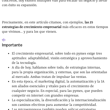
concretos, hoy existen múltiples vías para escalar un negocio y llevar
con éxito su expansión.
Precisamente, en este artículo citamos, con ejemplos,
las 25
estrategias de crecimiento empresarial
más eficaces en estos tiempos
que vivimos… y para los que vienen.
Importante
El crecimiento empresarial, sobre todo en pymes exige tres
aptitudes: adaptabilidad, visión estratégica y aprovechamiento
de la tecnología.
A día de hoy, hablamos sobre todo, de estrategias internas,
para la propia organización, y externas, que son las orientadas
al mercado. Ambas tratan de impulsar las ventas.
En esta época, el marketing digital, la automatización y la IA
son aliados esenciales y vitales para el crecimiento de
cualquier negocio. En especial, para las pymes, que pueden
competir en internet con grandes empresas.
La especialización, la diversificación y la internacionalización
son caminos efectivos para aumentar la competitividad.
Las microempresas también pueden aplicar estrategias