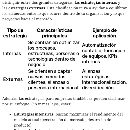
distinguir entre dos grandes categorías: las
estrategias internas
y
las
estrategias externas
. Esta clasificación te va a ayudar a equilibrar
los esfuerzos entre lo que ocurre dentro de tu organización y lo que
proyectas hacia el mercado.
Tipo de
Características
Ejemplo de
estrategia
principales
aplicación
Se centran en optimizar
Automatización
los procesos,
contable, formación
Internas
estructuras, personas o
de equipos, KPIs
tecnologías dentro del
internos
negocio
Se orientan a captar
Alianzas
nuevos mercados,
estratégicas,
Externas
clientes, alianzas o
internacionalización,
presencia internacional
diversificación
Además, las estrategias para empresas también se pueden clasificar
por su enfoque. Sin ir más lejos, estas:
Estrategias intensivas
: buscan maximizar el rendimiento del
modelo actual (penetración de mercado, desarrollo de
producto).