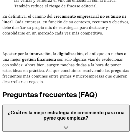
las ventas y refuerza el vínculo emocional con la marca.
También reduce el riesgo de fracaso editorial.
En definitiva, el camino del
crecimiento empresarial
no es único ni
lineal.
Cada empresa, en función de su contexto, recursos y objetivos,
debe diseñar su propio mix de estrategias para destacar y
consolidarse en un mercado cada vez más competitivo.
Apostar por la
innovación
, la
digitalización
, el enfoque en nichos o
una mejor
gestión financiera
son solo algunas vías de evolucionar
con solidez. Ahora bien, surgen muchas dudas a la hora de poner
estas ideas en práctica. Así que concluimos resolviendo las preguntas
frecuentes más comunes entre pymes y microempresas que quieren
desarrollar su negocio.
Preguntas frecuentes (FAQ)
¿Cuál es la mejor estrategia de crecimiento para una
pyme que empieza?