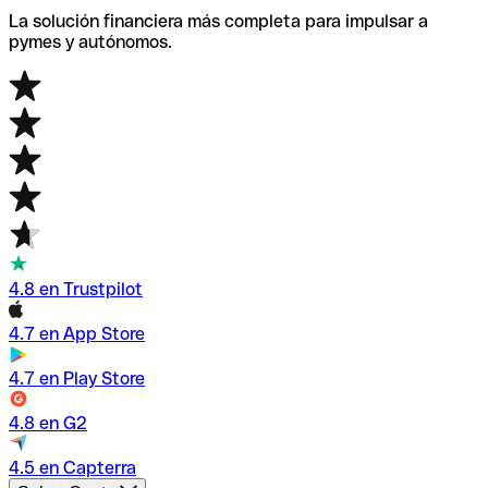
La solución financiera más completa para impulsar a
pymes y autónomos.
4.8 en Trustpilot
4.7 en App Store
4.7 en Play Store
4.8 en G2
4.5 en Capterra