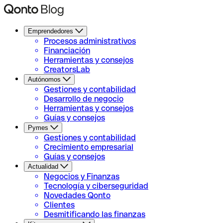
Emprendedores
Procesos administrativos
Financiación
Herramientas y consejos
CreatorsLab
Autónomos
Gestiones y contabilidad
Desarrollo de negocio
Herramientas y consejos
Guías y consejos
Pymes
Gestiones y contabilidad
Crecimiento empresarial
Guías y consejos
Actualidad
Negocios y Finanzas
Tecnología y ciberseguridad
Novedades Qonto
Clientes
Desmitificando las finanzas