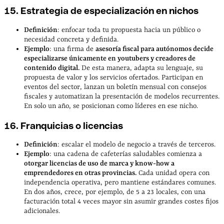
15. Estrategia de especialización en nichos
Definición
: enfocar toda tu propuesta hacia un público o
necesidad concreta y definida.
Ejemplo
: una firma de
asesoría fiscal para autónomos decide
especializarse únicamente en youtubers y creadores de
contenido digital.
De esta manera, adapta su lenguaje, su
propuesta de valor y los servicios ofertados. Participan en
eventos del sector, lanzan un boletín mensual con consejos
fiscales y automatizan la presentación de modelos recurrentes.
En solo un año, se posicionan como líderes en ese nicho.
16. Franquicias o licencias
Definición
: escalar el modelo de negocio a través de terceros.
Ejemplo
: una cadena de cafeterías saludables comienza a
otorgar licencias de uso de marca y know-how a
emprendedores en otras provincias.
Cada unidad opera con
independencia operativa, pero mantiene estándares comunes.
En dos años, crece, por ejemplo, de 5 a 23 locales, con una
facturación total 4 veces mayor sin asumir grandes costes fijos
adicionales.