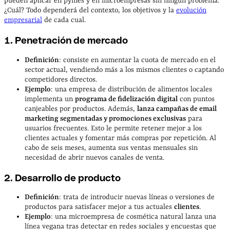
pueden aplicar en pymes y en microempresas sin ningún problema.
¿Cuál? Todo dependerá del contexto, los objetivos y la
evolución
empresarial
de cada cual.
1. Penetración de mercado
Definición
: consiste en aumentar la cuota de mercado en el
sector actual, vendiendo más a los mismos clientes o captando
competidores directos.
Ejemplo
: una empresa de distribución de alimentos locales
implementa un
programa de fidelización digital
con puntos
canjeables por productos. Además,
lanza campañas de email
marketing segmentadas y promociones exclusivas
para
usuarios frecuentes. Esto le permite retener mejor a los
clientes actuales y fomentar más compras por repetición. Al
cabo de seis meses, aumenta sus ventas mensuales sin
necesidad de abrir nuevos canales de venta.
2. Desarrollo de producto
Definición
: trata de introducir nuevas líneas o versiones de
productos para satisfacer mejor a tus actuales
clientes
.
Ejemplo
: una microempresa de cosmética natural lanza una
línea vegana tras detectar en redes sociales y encuestas que