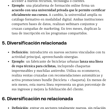
acceder a nuevos recursos, tecnología o clientes.
Ejemplo
: una plataforma de formación online firma un
acuerdo con una universidad privada que le permite certificar
oficialmente sus cursos.
A cambio, la universidad amplía su
catálogo formativo en modalidad digital. Ambas instituciones
comparten bases de datos, realizan webinars conjuntos y
cruzan campañas de marketing. En tres meses, duplican la
tasa de inscripción en los programas compartidos.
5. Diversificación relacionada
Definición
: introducirte en nuevos sectores vinculados con tu
actividad principal, aprovechando sinergias.
Ejemplo
: un fabricante de bicicletas urbanas
lanza una línea
de ropa técnica para ciclistas,
incluyendo chaquetas
impermeables y mochilas antirrobo. Utiliza su ecommerce,
realiza ventas cruzadas con recomendaciones automáticas y
activa promociones bundle (bicicleta + chaqueta). En menos de
seis meses, esta nueva línea representa un gran porcentaje de
sus ingresos y mejora la fidelización del cliente.
6. Diversificación no relacionada
Definición
: entrar en sectores totalmente nuevos, sin relación