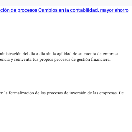
ación de procesos
Cambios en la contabilidad, mayor ahorro
ación de procesos
Cambios en la contabilidad, mayor ahorro
nistración del día a día sin la agilidad de su cuenta de empresa.
ncia y reinventa tus propios procesos de gestión financiera.
 en la formalización de los procesos de inversión de las empresas. De