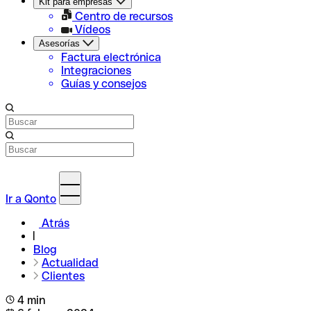
Kit para empresas
Centro de recursos
Vídeos
Asesorías
Factura electrónica
Integraciones
Guías y consejos
Ir a Qonto
Atrás
Blog
Actualidad
Clientes
4 min