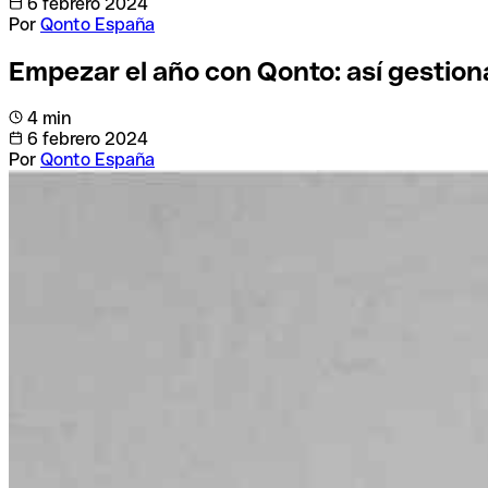
6 febrero 2024
Por
Qonto España
Empezar el año con Qonto: así gestiona
4 min
6 febrero 2024
Por
Qonto España