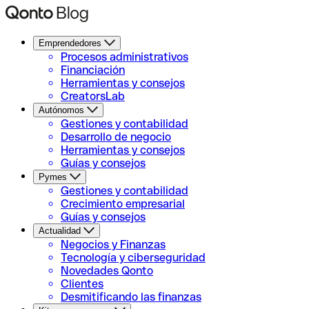
Emprendedores
Procesos administrativos
Financiación
Herramientas y consejos
CreatorsLab
Autónomos
Gestiones y contabilidad
Desarrollo de negocio
Herramientas y consejos
Guías y consejos
Pymes
Gestiones y contabilidad
Crecimiento empresarial
Guías y consejos
Actualidad
Negocios y Finanzas
Tecnología y ciberseguridad
Novedades Qonto
Clientes
Desmitificando las finanzas