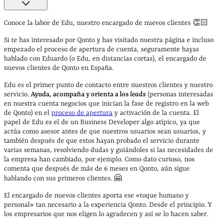
Conoce la labor de Edu, nuestro encargado de nuevos clientes 👏🏻
Si te has interesado por Qonto y has visitado nuestra página e incluso
empezado el proceso de apertura de cuenta, seguramente hayas
hablado con Eduardo (o Edu, en distancias cortas), el encargado de
nuevos clientes de Qonto en España.
Edu es el primer punto de contacto entre nuestros clientes y nuestro
servicio.
Ayuda, acompaña y orienta a los
leads
(personas interesadas
en nuestra cuenta negocios que inician la fase de registro en la web
de Qonto) en el
proceso de apertura
y activación de la cuenta. El
papel de Edu es el de un Business Developer algo atípico, ya que
actúa como asesor antes de que nuestros usuarios sean usuarios, y
también después de que estos hayan probado el servicio durante
varias semanas, resolviendo dudas y guiándoles si las necesidades de
la empresa han cambiado, por ejemplo. Como dato curioso, nos
comenta que después de más de 6 meses en Qonto, aún sigue
hablando con sus primeros clientes. 🤗
El encargado de nuevos clientes aporta ese «toque humano y
personal» tan necesario a la experiencia Qonto. Desde el principio. Y
los empresarios que nos eligen lo agradecen y así se lo hacen saber.