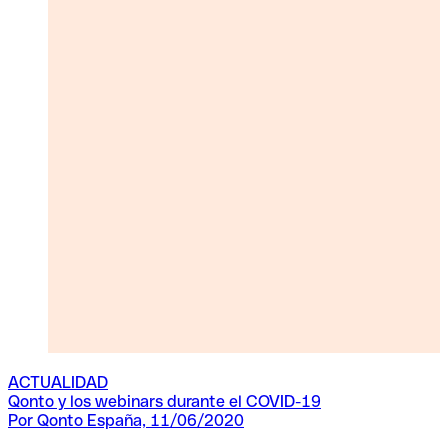
ACTUALIDAD
Qonto y los webinars durante el COVID-19
Q
Por Qonto España, 11/06/2020