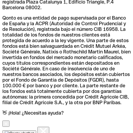
registrada Plaza Catalunya 1, Edificio Triangle, P.4
Barcelona 08002.
Qonto es una entidad de pago supervisada por el Banco
de España y la ACPR (Autoridad de Control Prudencial y
de Resolución), registrada bajo el número CIB 16958. La
totalidad de los fondos de nuestros clientes está
protegida de acuerdo a la ley vigente. Una parte de estos
fondos está bien salvaguardada en Crédit Mutuel Arkéa,
Société Générale, Natixis o Rothschild Martin Maurel, bien
invertida en fondos del mercado monetario calificados,
cuyos títulos correspondientes están depositados en
Société Générale. En caso de insolvencia de uno de
nuestros bancos asociados, los depósitos están cubiertos
por el Fondo de Garantía de Depósitos (FGDR), hasta
100.000 € por banco y por cliente. La parte restante de
los fondos está totalmente cubierta por dos garantías
autónomas: la primera concedida por Crédit Agricole CIB,
filial de Crédit Agricole S.A., y la otra por BNP Paribas.
👋 ¡Hola! ¿Necesitas ayuda?