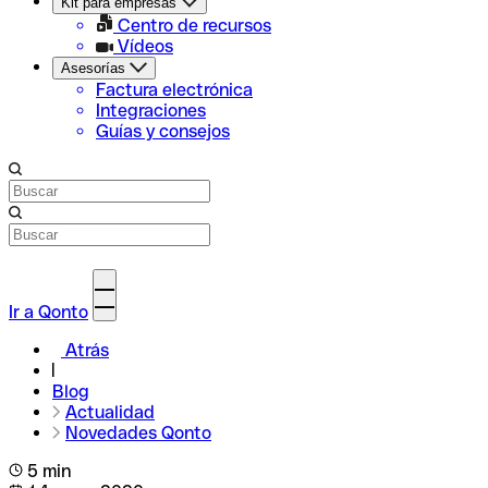
Kit para empresas
Centro de recursos
Vídeos
Asesorías
Factura electrónica
Integraciones
Guías y consejos
Ir a Qonto
Atrás
Blog
Actualidad
Novedades Qonto
5 min