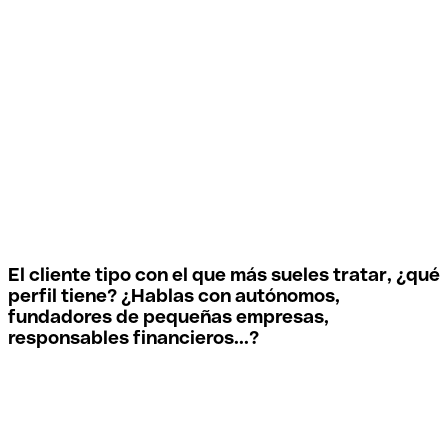
clientes que quieren abrir una cuenta
motivados por la
recomendación de algún conocido
El cliente tipo con el que más sueles tratar, ¿qué
perfil tiene? ¿Hablas con autónomos,
fundadores de pequeñas empresas,
responsables financieros...?