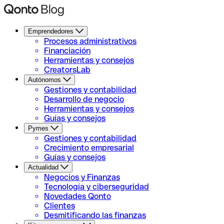
Emprendedores
Procesos administrativos
Financiación
Herramientas y consejos
CreatorsLab
Autónomos
Gestiones y contabilidad
Desarrollo de negocio
Herramientas y consejos
Guías y consejos
Pymes
Gestiones y contabilidad
Crecimiento empresarial
Guías y consejos
Actualidad
Negocios y Finanzas
Tecnología y ciberseguridad
Novedades Qonto
Clientes
Desmitificando las finanzas