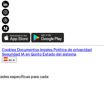
Personas y planeta
Trabaja con nosotros
Cookies
Documentos legales
Política de privacidad
Seguridad
IA en Qonto
Estado del sistema
es
dades específicas para cada