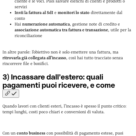
cliente e le voci. Puoi salvare elenchi di clienti e prodotti o
servizi
Invii la fattura al SdI
e
monitori lo stato
direttamente dal
conto
Hai
numerazione automatica
, gestione note di credito e
associazione automatica tra fattura e transazione
, utile per la
riconciliazione
In altre parole: l’obiettivo non è solo emettere una fattura, ma
ritrovarla già collegata all’incasso
, così hai tutto tracciato senza
rincorrere file e bonifici.
3) Incassare dall’estero: quali
pagamenti puoi ricevere, e
come
Quando lavori con clienti esteri, l’incasso è spesso il punto critico:
tempi lunghi, costi poco chiari e conversioni di valuta.
Con un
conto business
con possibilità di pagamento estese, puoi