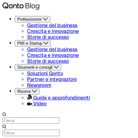
Professionisti
Gestione del business
Crescita e innovazione
Storie di successo
PMI e Startup
Gestione del business
Crescita e innovazione
Storie di successo
Strumenti e consigli
Soluzioni Qonto
Partner e integrazioni
Newsroom
Risorse
Guide e approfondimenti
Video