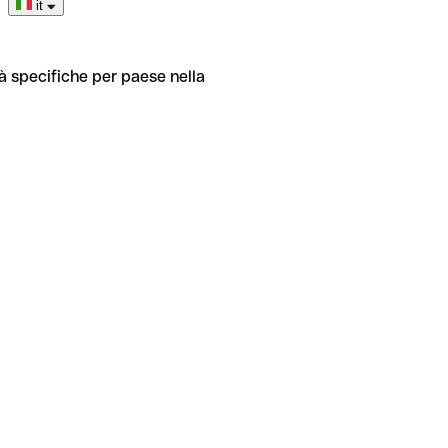
it
tà specifiche per paese nella