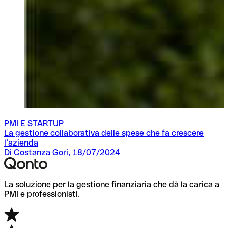
PMI E STARTUP
La gestione collaborativa delle spese che fa crescere
l’azienda
Di Costanza Gori, 18/07/2024
La soluzione per la gestione finanziaria che dà la carica a
PMI e professionisti.