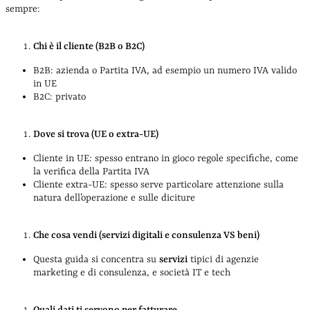
sempre:
Chi è il cliente (B2B o B2C)
B2B: azienda o Partita IVA, ad esempio un numero IVA valido
in UE
B2C: privato
Dove si trova (UE o extra-UE)
Cliente in UE: spesso entrano in gioco regole specifiche, come
la verifica della Partita IVA
Cliente extra-UE: spesso serve particolare attenzione sulla
natura dell’operazione e sulle diciture
Che cosa vendi (servizi digitali e consulenza VS beni)
Questa guida si concentra su
servizi
tipici di agenzie
marketing e di consulenza, e società IT e tech
Quali dati ti servono per fatturare