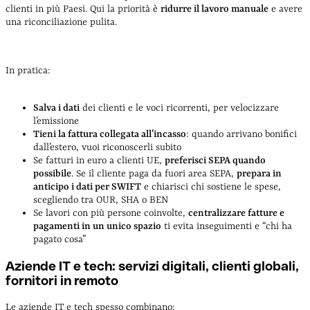
clienti in più Paesi. Qui la priorità è
ridurre il lavoro manuale
e avere
una riconciliazione pulita.
In pratica:
Salva i dati
dei clienti e le voci ricorrenti, per velocizzare
l’emissione
Tieni la fattura collegata all’incasso
: quando arrivano bonifici
dall’estero, vuoi riconoscerli subito
Se fatturi in euro a clienti UE,
preferisci SEPA quando
possibile
. Se il cliente paga da fuori area SEPA,
prepara in
anticipo i dati per SWIFT
e chiarisci chi sostiene le spese,
scegliendo tra OUR, SHA o BEN
Se lavori con più persone coinvolte,
centralizzare fatture e
pagamenti in un unico spazio
ti evita inseguimenti e “chi ha
pagato cosa”
Aziende IT e tech: servizi digitali, clienti globali,
fornitori in remoto
Le aziende IT e tech spesso combinano: