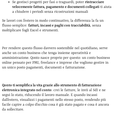
Se gestisci progetti per fasi o traguardi, poter
rintracciare
velocemente fattura, pagamento e documenti collegati
ti aiuta
a chiudere i periodi senza ricostruzioni manuali
Se lavori con l’estero in modo continuativo, la differenza la fa un
flusso semplice:
fatturi, incassi e paghi con tracciabilità
, senza
moltiplicare fogli Excel e strumenti.
Per rendere questo flusso davvero sostenibile nel quotidiano, serve
anche un conto business che tenga insieme operatività e
amministrazione. Qonto nasce proprio per questo: un conto business
online pensato per PMI, freelance e imprese che vogliono gestire in
un unico posto pagamenti, documenti e fatturazione.
Qonto ti semplifica la vita grazie allo strumento di fatturazione
elettronica integrato nel conto
: crei le fatture, le invii al SdI e ne
segui lo stato, riducendo il lavoro manuale. E quando incassi
dall’estero, visualizzi i pagamenti nello stesso posto, rendendo più
facile capire a colpo d’occhio cosa è già stato pagato e cosa è ancora
da sollecitare.