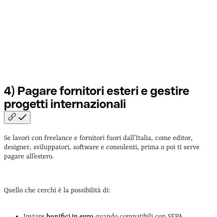
4) Pagare fornitori esteri e gestire
progetti
internazionali
Se lavori con freelance e fornitori fuori dall’Italia, come editor,
designer, sviluppatori, software e consulenti, prima o poi ti serve
pagare all’estero.
Quello che cerchi è la possibilità di:
Inviare
bonifici in euro
quando compatibili con SEPA