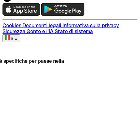
Cookies
Documenti legali
Informativa sulla privacy
Sicurezza
Qonto e l’IA
Stato di sistema
it
tà specifiche per paese nella