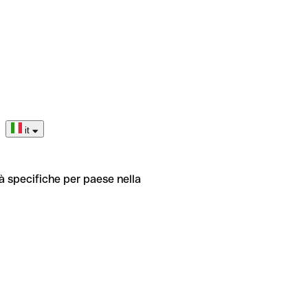
it
tà specifiche per paese nella