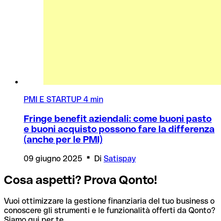
PMI E STARTUP
4 min
Fringe benefit aziendali: come buoni pasto
e buoni acquisto possono fare la differenza
(anche per le PMI)
09 giugno 2025
Di
Satispay
Cosa aspetti? Prova Qonto!
Vuoi ottimizzare la gestione finanziaria del tuo business o
conoscere gli strumenti e le funzionalità offerti da Qonto?
Siamo qui per te.