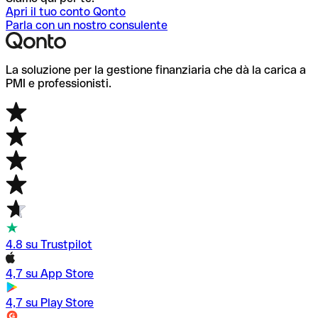
Apri il tuo conto Qonto
Parla con un nostro consulente
La soluzione per la gestione finanziaria che dà la carica a
PMI e professionisti.
4.8 su Trustpilot
4,7 su App Store
4,7 su Play Store