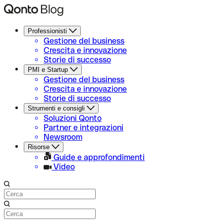
Professionisti
Gestione del business
Crescita e innovazione
Storie di successo
PMI e Startup
Gestione del business
Crescita e innovazione
Storie di successo
Strumenti e consigli
Soluzioni Qonto
Partner e integrazioni
Newsroom
Risorse
Guide e approfondimenti
Video