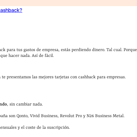
 cashback?
 cashback?
back para tus gastos de empresa, estás perdiendo dinero. Tal cual. Porque,
 que hacer nada. Así de fácil.
a te presentamos las mejores tarjetas con cashback para empresas.
endo
, sin cambiar nada.
aña son Qonto, Vivid Business, Revolut Pro y N26 Business Metal.
mensuales y el coste de la suscripción.