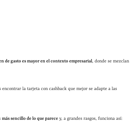
en de gasto es mayor en el contexto empresarial
, donde se mezclan
as encontrar la tarjeta con cashback que mejor se adapte a las
s
más sencillo de lo que parece
y, a grandes rasgos, funciona así: