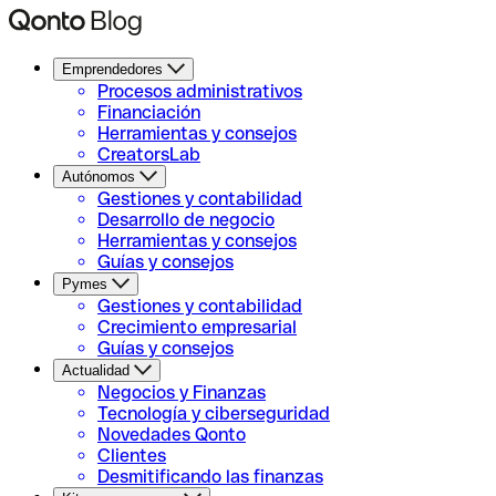
Emprendedores
Procesos administrativos
Financiación
Herramientas y consejos
CreatorsLab
Autónomos
Gestiones y contabilidad
Desarrollo de negocio
Herramientas y consejos
Guías y consejos
Pymes
Gestiones y contabilidad
Crecimiento empresarial
Guías y consejos
Actualidad
Negocios y Finanzas
Tecnología y ciberseguridad
Novedades Qonto
Clientes
Desmitificando las finanzas