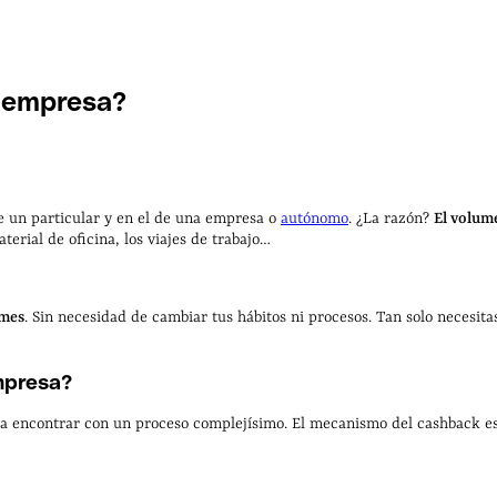
e
empresa?
e un particular y en el de una empresa o
autónomo
. ¿La razón?
El volum
terial de oficina, los viajes de trabajo…
 mes
. Sin necesidad de cambiar tus hábitos ni procesos. Tan solo necesit
mpresa?
as a encontrar con un proceso complejísimo. El mecanismo del cashback e