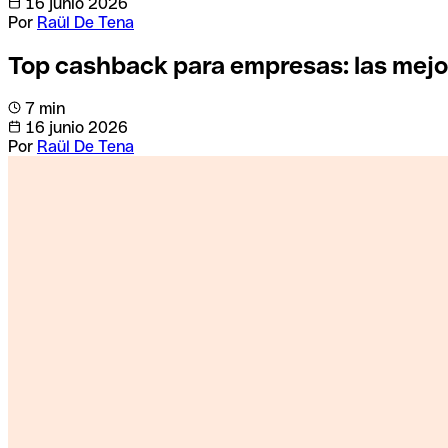
16 junio 2026
Por
Raül De Tena
Top cashback para empresas: las mejo
7 min
16 junio 2026
Por
Raül De Tena