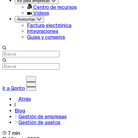
Kit para empresas
Centro de recursos
Vídeos
Asesorías
Factura electrónica
Integraciones
Guías y consejos
Ir a Qonto
Atrás
Blog
Gestión de empresas
Gestión de gastos
7 min