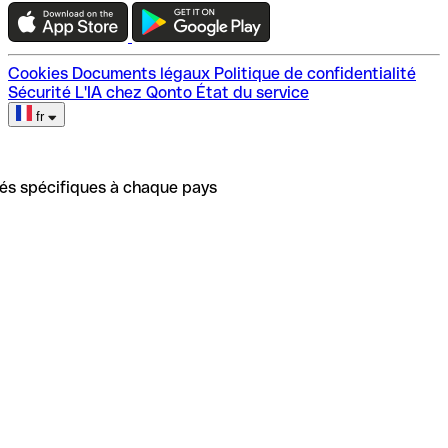
Plan du site
Cookies
Documents légaux
Politique de confidentialité
Sécurité
L'IA chez Qonto
État du service
fr
tés spécifiques à chaque pays