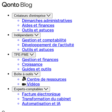
Créateurs d'entreprise
Démarches administratives
Aides et finances
Outils et astuces
Indépendants
Gestion et comptabilité
Développement de l'activité
Outils et astuces
TPE-PME
Gestion et finances
Croissance
Guides et outils
Boîte à outils
Centre de ressources
Vidéos
Experts-comptables
Facture électronique
Transformation du cabinet
Automatisation et IA