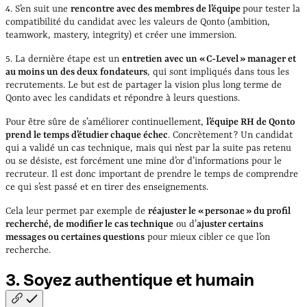
4. S’en suit une
rencontre avec des membres de l’équipe
pour tester la
compatibilité du candidat avec les valeurs de Qonto (ambition,
teamwork, mastery, integrity) et créer une immersion.
5. La dernière étape est un
entretien avec un « C-Level » manager et
au moins un des deux fondateurs
, qui sont impliqués dans tous les
recrutements. Le but est de partager la vision plus long terme de
Qonto avec les candidats et répondre à leurs questions.
Pour être sûre de s’améliorer continuellement,
l’équipe RH de Qonto
prend le temps d’étudier chaque échec
. Concrètement ? Un candidat
qui a validé un cas technique, mais qui n’est par la suite pas retenu
ou se désiste, est forcément une mine d’or d’informations pour le
recruteur. Il est donc important de prendre le temps de comprendre
ce qui s’est passé et en tirer des enseignements.
Cela leur permet par exemple de
réajuster le « personae » du profil
recherché, de modifier le cas technique
ou d’
ajuster certains
messages ou certaines questions
pour mieux cibler ce que l’on
recherche.
3. Soyez authentique et
humain