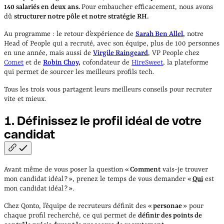
140 salariés en deux ans.
Pour embaucher efficacement, nous avons
dû
structurer notre pôle et notre stratégie RH.
Au programme : le retour d’expérience de
Sarah Ben Allel
,
notre
Head of People qui a recruté, avec son équipe, plus de 100 personnes
en une année, mais aussi de
Virgile Raingeard
, VP People chez
Comet
et de
Robin Choy
,
cofondateur de
HireSweet
, la plateforme
qui permet de sourcer les meilleurs profils tech.
Tous les trois vous partagent leurs meilleurs conseils pour recruter
vite et mieux.
1. Définissez le profil idéal de votre
candidat
Avant même de vous poser la question «
Comment
vais-je trouver
mon candidat idéal ? », prenez le temps de vous demander «
Qui
est
mon candidat idéal ? ».
Chez Qonto, l’équipe de recruteurs définit des «
personae
» pour
chaque profil recherché, ce qui permet de
définir des points de