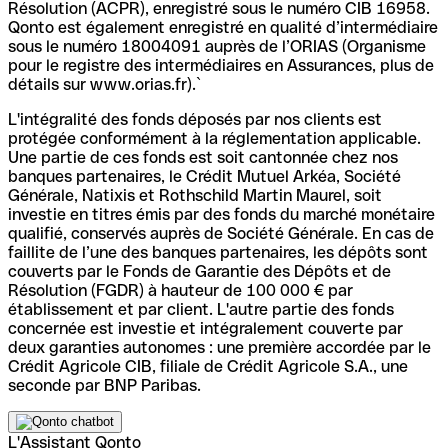
Résolution (ACPR), enregistré sous le numéro CIB 16958.
Qonto est également enregistré en qualité d’intermédiaire
sous le numéro 18004091 auprès de l’ORIAS (Organisme
pour le registre des intermédiaires en Assurances, plus de
détails sur www.orias.fr).`
L'intégralité des fonds déposés par nos clients est
protégée conformément à la réglementation applicable.
Une partie de ces fonds est soit cantonnée chez nos
banques partenaires, le Crédit Mutuel Arkéa, Société
Générale, Natixis et Rothschild Martin Maurel, soit
investie en titres émis par des fonds du marché monétaire
qualifié, conservés auprès de Société Générale. En cas de
faillite de l’une des banques partenaires, les dépôts sont
couverts par le Fonds de Garantie des Dépôts et de
Résolution (FGDR) à hauteur de 100 000 € par
établissement et par client. L'autre partie des fonds
concernée est investie et intégralement couverte par
deux garanties autonomes : une première accordée par le
Crédit Agricole CIB, filiale de Crédit Agricole S.A., une
seconde par BNP Paribas.
L'Assistant Qonto