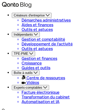
Créateurs d'entreprise
Démarches administratives
Aides et finances
Outils et astuces
Indépendants
Gestion et comptabilité
Développement de l'activité
Outils et astuces
TPE-PME
Gestion et finances
Croissance
Guides et outils
Boîte à outils
Centre de ressources
Vidéos
Experts-comptables
Facture électronique
Transformation du cabinet
Automatisation et IA