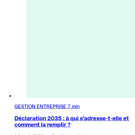
GESTION ENTREPRISE
7 min
Déclaration 2035 : à qui s'adresse-t-elle et
comment la remplir ?