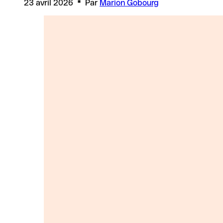
23 avril 2026
Par
Marion Gobourg