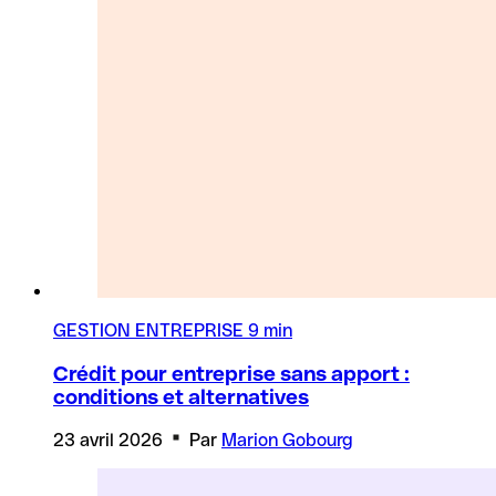
GESTION ENTREPRISE
9 min
Crédit pour entreprise sans apport :
conditions et alternatives
23 avril 2026
Par
Marion Gobourg