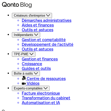
Créateurs d'entreprise
Démarches administratives
Aides et finances
Outils et astuces
Indépendants
Gestion et comptabilité
Développement de l'activité
Outils et astuces
TPE-PME
Gestion et finances
Croissance
Guides et outils
Boîte à outils
Centre de ressources
Vidéos
Experts-comptables
Facture électronique
Transformation du cabinet
Automatisation et IA