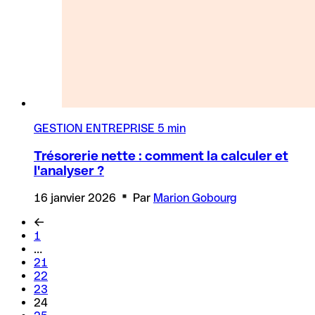
GESTION ENTREPRISE
5 min
Trésorerie nette : comment la calculer et
l'analyser ?
16 janvier 2026
Par
Marion Gobourg
1
…
21
22
23
24