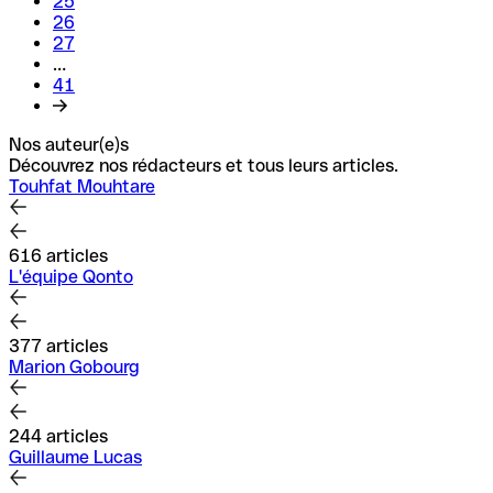
25
26
27
…
41
Nos auteur(e)s
Découvrez nos rédacteurs et tous leurs articles.
Touhfat Mouhtare
616 articles
L'équipe Qonto
377 articles
Marion Gobourg
244 articles
Guillaume Lucas