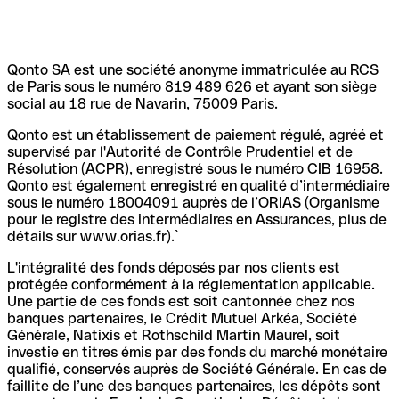
Qonto SA est une société anonyme immatriculée au RCS
de Paris sous le numéro 819 489 626 et ayant son siège
social au 18 rue de Navarin, 75009 Paris.
Qonto est un établissement de paiement régulé, agréé et
supervisé par l'Autorité de Contrôle Prudentiel et de
Résolution (ACPR), enregistré sous le numéro CIB 16958.
Qonto est également enregistré en qualité d’intermédiaire
sous le numéro 18004091 auprès de l’ORIAS (Organisme
pour le registre des intermédiaires en Assurances, plus de
détails sur www.orias.fr).`
L'intégralité des fonds déposés par nos clients est
protégée conformément à la réglementation applicable.
Une partie de ces fonds est soit cantonnée chez nos
banques partenaires, le Crédit Mutuel Arkéa, Société
Générale, Natixis et Rothschild Martin Maurel, soit
investie en titres émis par des fonds du marché monétaire
qualifié, conservés auprès de Société Générale. En cas de
faillite de l’une des banques partenaires, les dépôts sont