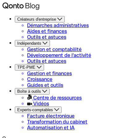
Créateurs d'entreprise
Démarches administratives
Aides et finances
Outils et astuces
Indépendants
Gestion et comptabilité
Développement de l'activité
Outils et astuces
TPE-PME
Gestion et finances
Croissance
Guides et outils
Boîte à outils
Centre de ressources
Vidéos
Experts-comptables
Facture électronique
Transformation du cabinet
Automatisation et IA