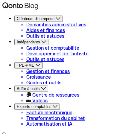
Créateurs d'entreprise
Démarches administratives
Aides et finances
Outils et astuces
Indépendants
Gestion et comptabilité
Développement de l'activité
Outils et astuces
TPE-PME
Gestion et finances
Croissance
Guides et outils
Boîte à outils
Centre de ressources
Vidéos
Experts-comptables
Facture électronique
Transformation du cabinet
Automatisation et IA