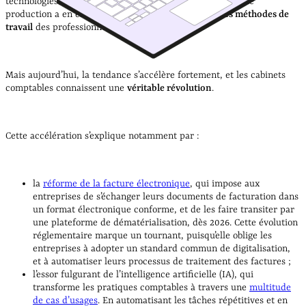
technologies numériques dans l’ensemble des processus de
production a en effet progressivement
transformé les méthodes de
travail
des professionnels de la comptabilité.
Mais aujourd’hui, la tendance s’accélère fortement, et les cabinets
comptables connaissent une
véritable révolution
.
Cette accélération s’explique notamment par :
la
réforme de la facture électronique
, qui impose aux
entreprises de s’échanger leurs documents de facturation dans
un format électronique conforme, et de les faire transiter par
une plateforme de dématérialisation, dès 2026. Cette évolution
réglementaire marque un tournant, puisqu’elle oblige les
entreprises à adopter un standard commun de digitalisation,
et à automatiser leurs processus de traitement des factures ;
l’essor fulgurant de l’intelligence artificielle (IA), qui
transforme les pratiques comptables à travers une
multitude
de cas d’usages
. En automatisant les tâches répétitives et en