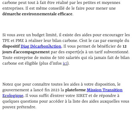
carbone peut tout à fait être réalisé par les petites et moyennes
entreprises. Il est même conseillé de le faire pour mener une
démarche environnementale efficace
.
Si vous avez un budget limité, il existe des aides pour encourager les
TPE et PME à réaliser leur bilan carbone. C’est le cas par exemple du
dispositif
Diag Décarbon’Action
.
Il vous permet de bénéficier de
12
jours d’accompagnement
par des expert(e)s à un tarif subventionné.
Toute entreprise de moins de 500 salariés qui n’a jamais fait de bilan
carbone est éligible (plus d’infos
ici
).
Notez que pour connaître toutes les aides à votre disposition, le
gouvernement a lancé fin 2023 la
plateforme
Mission Transition
Ecologique
.
Il vous suffit d’entrer votre SIRET et de répondre à
quelques questions pour accéder à la liste des aides auxquelles vous
pouvez prétendre.