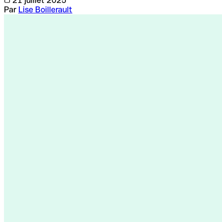
21 juillet 2025
Par
Lise Boillerault