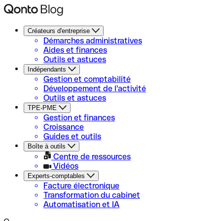
Créateurs d'entreprise
Démarches administratives
Aides et finances
Outils et astuces
Indépendants
Gestion et comptabilité
Développement de l'activité
Outils et astuces
TPE-PME
Gestion et finances
Croissance
Guides et outils
Boîte à outils
Centre de ressources
Vidéos
Experts-comptables
Facture électronique
Transformation du cabinet
Automatisation et IA