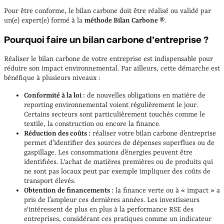
Pour être conforme, le bilan carbone doit être réalisé ou validé par
un(e) expert(e) formé à la
méthode Bilan Carbone ®
.
Pourquoi faire un bilan carbone d’entreprise ?
Réaliser le bilan carbone de votre entreprise est indispensable pour
réduire son impact environnemental. Par ailleurs, cette démarche est
bénéfique à plusieurs niveaux :
Conformité à la loi :
de nouvelles obligations en matière de
reporting environnemental voient régulièrement le jour.
Certains secteurs sont particulièrement touchés comme le
textile, la construction ou encore la finance.
Réduction des coûts :
réaliser votre bilan carbone d’entreprise
permet d’identifier des sources de dépenses superflues ou de
gaspillage. Les consommations d’énergies peuvent être
identifiées. L'achat de matières premières ou de produits qui
ne sont pas locaux peut par exemple impliquer des coûts de
transport élevés.
Obtention de financements :
la finance verte ou à « impact » a
pris de l’ampleur ces dernières années. Les investisseurs
s'intéressent de plus en plus à la performance RSE des
entreprises, considérant ces pratiques comme un indicateur