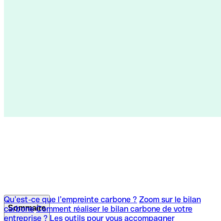
Qu’est-ce que l’empreinte carbone ?
Zoom sur le bilan
Sommaire
carbone
Comment réaliser le bilan carbone de votre
entreprise ?
Les outils pour vous accompagner