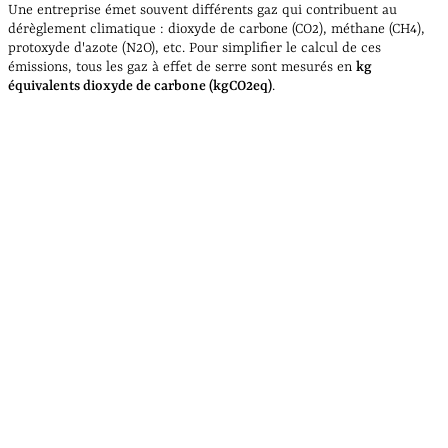
Une entreprise émet souvent différents gaz qui contribuent au
dérèglement climatique : dioxyde de carbone (CO2), méthane (CH4),
protoxyde d'azote (N2O), etc. Pour simplifier le calcul de ces
émissions, tous les gaz à effet de serre sont mesurés en
kg
équivalents dioxyde de carbone (kgCO2eq)
.