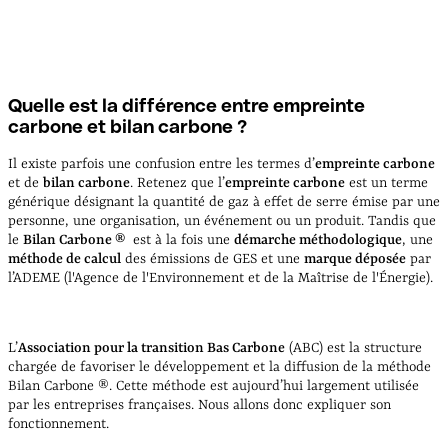
Quelle est la différence entre empreinte
carbone et bilan carbone ?
Il existe parfois une confusion entre les termes d’
empreinte carbone
et de
bilan carbone
. Retenez que l’
empreinte carbone
est un terme
générique désignant la quantité de gaz à effet de serre émise par une
personne, une organisation, un événement ou un produit. Tandis que
le
Bilan Carbone ®
est à la fois une
démarche méthodologique
, une
méthode de calcul
des émissions de GES et une
marque déposée
par
l’ADEME (l'Agence de l'Environnement et de la Maîtrise de l'Énergie).
L’
Association pour la transition Bas Carbone
(ABC) est la structure
chargée de favoriser le développement et la diffusion de la méthode
Bilan Carbone ®. Cette méthode est aujourd’hui largement utilisée
par les entreprises françaises. Nous allons donc expliquer son
fonctionnement.