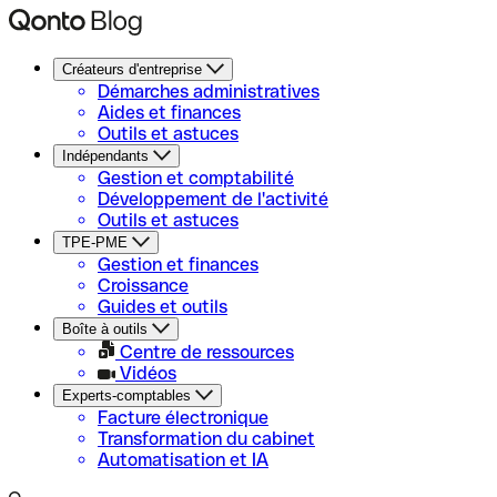
Créateurs d'entreprise
Démarches administratives
Aides et finances
Outils et astuces
Indépendants
Gestion et comptabilité
Développement de l'activité
Outils et astuces
TPE-PME
Gestion et finances
Croissance
Guides et outils
Boîte à outils
Centre de ressources
Vidéos
Experts-comptables
Facture électronique
Transformation du cabinet
Automatisation et IA