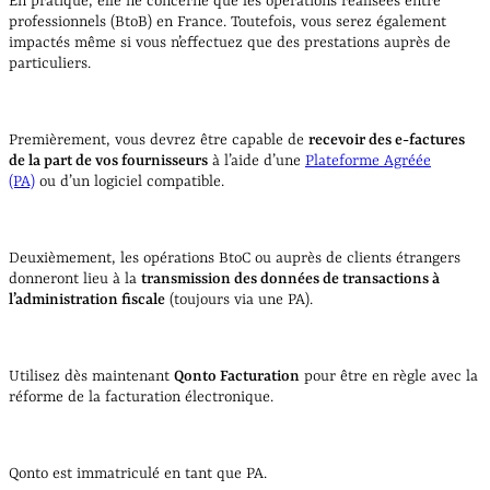
En pratique, elle ne concerne que les opérations réalisées entre
professionnels (BtoB) en France. Toutefois, vous serez également
impactés même si vous n’effectuez que des prestations auprès de
particuliers.
Premièrement, vous devrez être capable de
recevoir des e-factures
de la part de vos fournisseurs
à l’aide d’une
Plateforme Agréée
(PA)
ou d’un logiciel compatible.
Deuxièmement, les opérations BtoC ou auprès de clients étrangers
donneront lieu à la
transmission des données de transactions à
l’administration fiscale
(toujours via une PA).
Utilisez dès maintenant
Qonto Facturation
pour être en règle avec la
réforme de la facturation électronique.
Qonto est immatriculé en tant que PA.