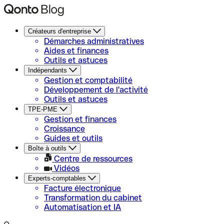
Créateurs d'entreprise
Démarches administratives
Aides et finances
Outils et astuces
Indépendants
Gestion et comptabilité
Développement de l'activité
Outils et astuces
TPE-PME
Gestion et finances
Croissance
Guides et outils
Boîte à outils
Centre de ressources
Vidéos
Experts-comptables
Facture électronique
Transformation du cabinet
Automatisation et IA