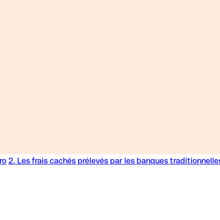
ro
2. Les frais cachés prélevés par les banques traditionnelle