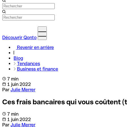
Découvrir Qonto
Revenir en arrière
Blog
Tendances
Business et finance
7 min
1 juin 2022
Par
Julie Merrer
Ces frais bancaires qui vous coûtent (
7 min
1 juin 2022
Par
Julie Merrer