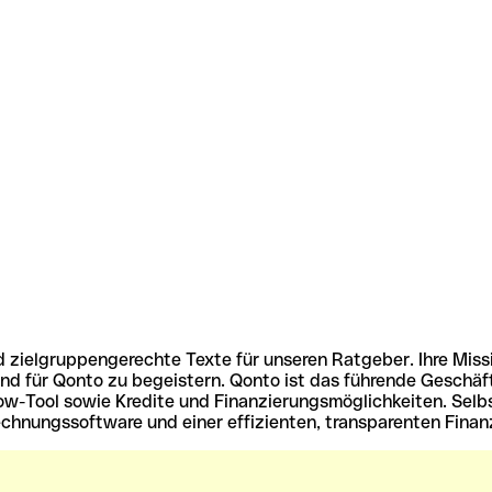
nd zielgruppengerechte Texte für unseren Ratgeber. Ihre Miss
nd für Qonto zu begeistern. Qonto ist das führende Geschäf
w-Tool sowie Kredite und Finanzierungsmöglichkeiten. Selb
hnungssoftware und einer effizienten, transparenten Finanzv