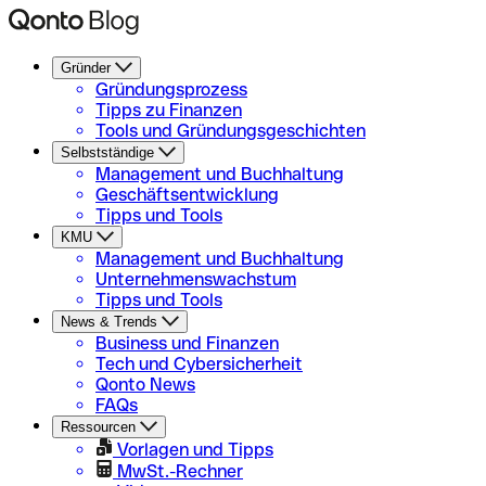
Gründer
Gründungsprozess
Tipps zu Finanzen
Tools und Gründungsgeschichten
Selbstständige
Management und Buchhaltung
Geschäftsentwicklung
Tipps und Tools
KMU
Management und Buchhaltung
Unternehmenswachstum
Tipps und Tools
News & Trends
Business und Finanzen
Tech und Cybersicherheit
Qonto News
FAQs
Ressourcen
Vorlagen und Tipps
MwSt.-Rechner