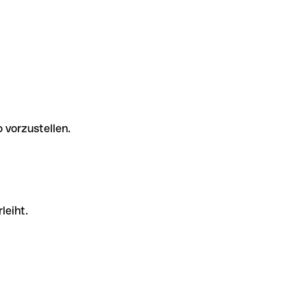
 vorzustellen.
leiht.