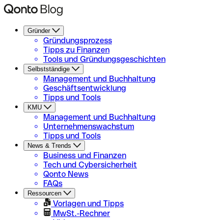
Gründer
Gründungsprozess
Tipps zu Finanzen
Tools und Gründungsgeschichten
Selbstständige
Management und Buchhaltung
Geschäftsentwicklung
Tipps und Tools
KMU
Management und Buchhaltung
Unternehmenswachstum
Tipps und Tools
News & Trends
Business und Finanzen
Tech und Cybersicherheit
Qonto News
FAQs
Ressourcen
Vorlagen und Tipps
MwSt.-Rechner